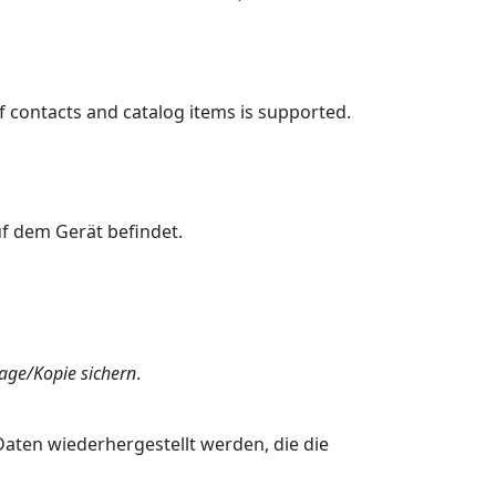
f contacts and catalog items is supported.
f dem Gerät befindet.
age/Kopie sichern
.
Daten wiederhergestellt werden, die die