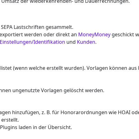
n Umsatz der wiederkehrenden- und Dauerrechnungen.
n SEPA Lastschriften gesammelt.
 exportiert werden oder direkt an
MoneyMoney
geschickt w
Einstellungen/Identifikation
und
Kunden
.
stet (wenn welche erstellt wurden). Vorlagen können aus 
nnen ungenutzte Vorlagen gelöscht werden.
en hinzufügen, z. B. für Honorarordnungen wie HOAI oder
erstellt.
Plugins laden in der Übersicht.