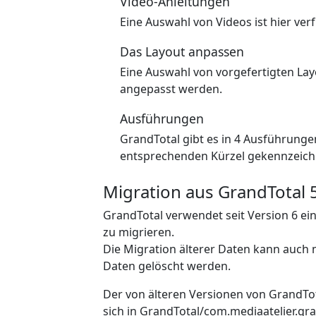
Video-Anleitungen
Eine Auswahl von Videos ist hier ver
Das Layout anpassen
Eine Auswahl von vorgefertigten Lay
angepasst werden.
Ausführungen
GrandTotal gibt es in 4 Ausführungen
entsprechenden Kürzel gekennzeich
Migration aus GrandTotal 5
GrandTotal verwendet seit Version 6 e
zu migrieren.
Die Migration älterer Daten kann auch
Daten gelöscht werden.
Der von älteren Versionen von GrandT
sich in GrandTotal/com.mediaatelier.gra