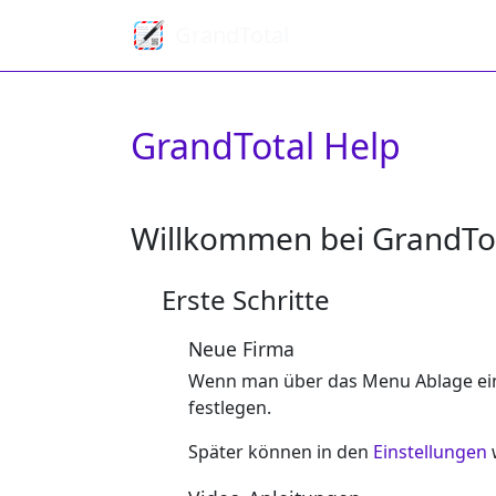
GrandTotal
GrandTotal Help
Willkommen bei GrandTo
Erste Schritte
Neue Firma
Wenn man über das Menu Ablage eine 
festlegen.
Später können in den
Einstellungen