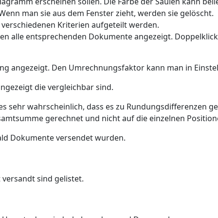
Diagramm erscheinen sollen. Die Farbe der Säulen kann bel
Wenn man sie aus dem Fenster zieht, werden sie gelöscht.
 verschiedenen Kriterien aufgeteilt werden.
den alle entsprechenden Dokumente angezeigt. Doppelklick 
ng angezeigt. Den Umrechnungsfaktor kann man in Einstel
ngezeigt die vergleichbar sind.
es sehr wahrscheinlich, dass es zu Rundungsdifferenzen 
samtsumme gerechnet und nicht auf die einzelnen Position
ald Dokumente versendet wurden.
versandt sind gelistet.