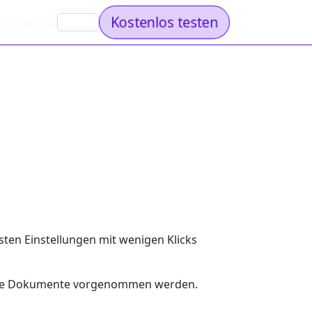
Kostenlos testen
n
Support
DE
ten Einstellungen mit wenigen Klicks
 die Dokumente vorgenommen werden.