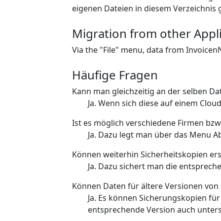
eigenen Dateien in diesem Verzeichnis g
Migration from other Appli
Via the "File" menu, data from Invoicen
Häufige Fragen
Kann man gleichzeitig an der selben Dat
Ja. Wenn sich diese auf einem Clou
Ist es möglich verschiedene Firmen bz
Ja. Dazu legt man über das Menu Ab
Können weiterhin Sicherheitskopien ers
Ja. Dazu sichert man die entsprec
Können Daten für ältere Versionen von
Ja. Es können Sicherungskopien für 
entsprechende Version auch unter