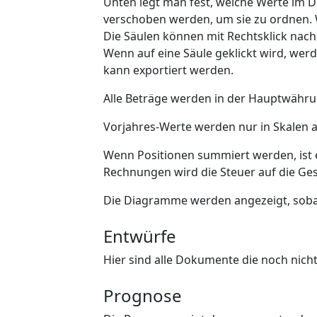
Unten legt man fest, welche Werte im 
verschoben werden, um sie zu ordnen. 
Die Säulen können mit Rechtsklick nach
Wenn auf eine Säule geklickt wird, wer
kann exportiert werden.
Alle Beträge werden in der Hauptwähru
Vorjahres-Werte werden nur in Skalen a
Wenn Positionen summiert werden, ist 
Rechnungen wird die Steuer auf die Ge
Die Diagramme werden angezeigt, sob
Entwürfe
Hier sind alle Dokumente die noch nicht 
Prognose