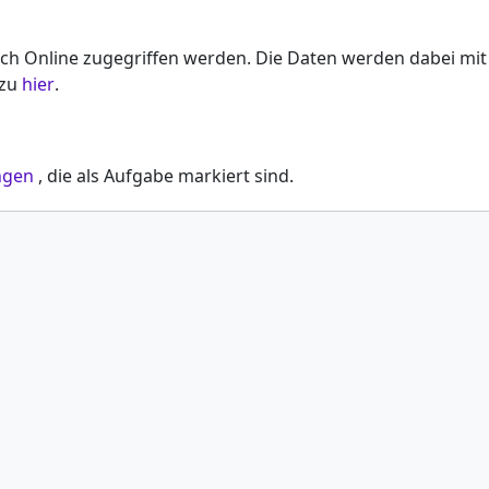
ch Online zugegriffen werden. Die Daten werden dabei mit 
azu
hier
.
ngen
, die als Aufgabe markiert sind.