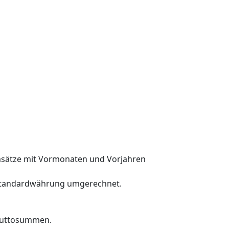
msätze mit Vormonaten und Vorjahren
 Standardwährung umgerechnet.
Bruttosummen.