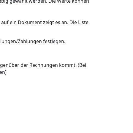
iebig gewählt werden. Die Werte können
auf ein Dokument zeigt es an. Die Liste
lungen/Zahlungen festlegen.
gegenüber der Rechnungen kommt. (Bei
en)