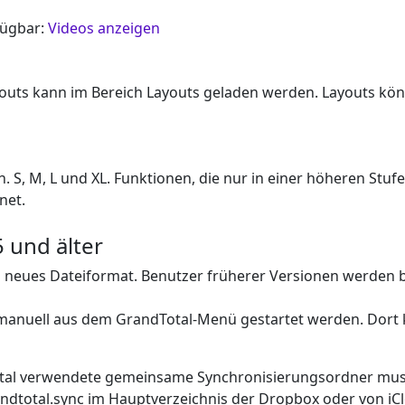
fügbar:
Videos anzeigen
outs kann im Bereich Layouts geladen werden. Layouts könn
. S, M, L und XL. Funktionen, die nur in einer höheren Stuf
net.
 und älter
in neues Dateiformat. Benutzer früherer Versionen werden 
 manuell aus dem GrandTotal-Menü gestartet werden. Dort 
otal verwendete gemeinsame Synchronisierungsordner muss
ndtotal.sync im Hauptverzeichnis der Dropbox oder von iClo