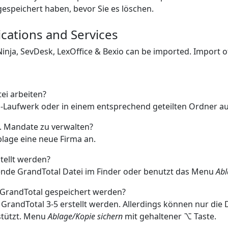
espeichert haben, bevor Sie es löschen.
cations and Services
Ninja, SevDesk, LexOffice & Bexio can be imported. Import o
ei arbeiten?
d-Laufwerk oder in einem entsprechend geteilten Ordner au
w. Mandate zu verwalten?
lage eine neue Firma an.
tellt werden?
hende GrandTotal Datei im Finder oder benutzt das Menu
Abl
 GrandTotal gespeichert werden?
GrandTotal 3-5 erstellt werden. Allerdings können nur die 
stützt. Menu
Ablage/Kopie sichern
mit gehaltener ⌥ Taste.