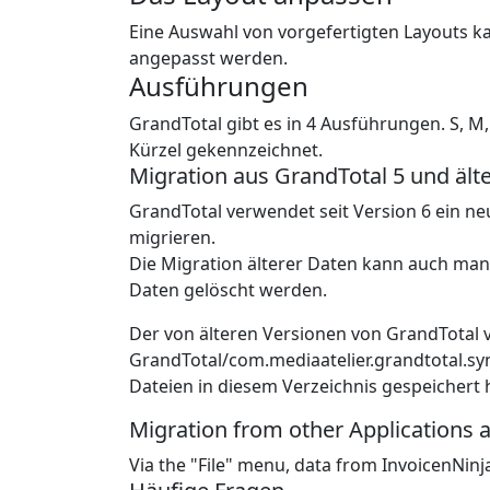
Eine Auswahl von vorgefertigten Layouts ka
angepasst werden.
Ausführungen
GrandTotal gibt es in 4 Ausführungen. S, M
Kürzel gekennzeichnet.
Migration aus GrandTotal 5 und ält
GrandTotal verwendet seit Version 6 ein n
migrieren.
Die Migration älterer Daten kann auch man
Daten gelöscht werden.
Der von älteren Versionen von GrandTotal
GrandTotal/com.mediaatelier.grandtotal.syn
Dateien in diesem Verzeichnis gespeichert 
Migration from other Applications 
Via the "File" menu, data from InvoicenNinj