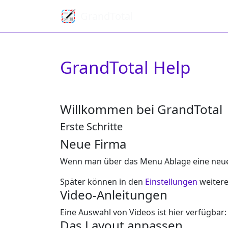
GrandTotal
GrandTotal Help
Willkommen bei GrandTotal
Erste Schritte
Neue Firma
Wenn man über das Menu Ablage eine neue Fi
Später können in den
Einstellungen
weitere
Video-Anleitungen
Eine Auswahl von Videos ist hier verfügbar
Das Layout anpassen