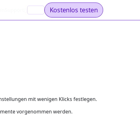
Kostenlos testen
en
Support
DE
stellungen mit wenigen Klicks festlegen.
okumente vorgenommen werden.