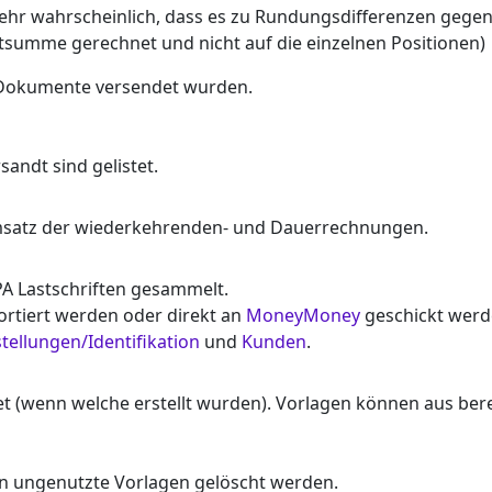
sehr wahrscheinlich, dass es zu Rundungsdifferenzen geg
summe gerechnet und nicht auf die einzelnen Positionen)
 Dokumente versendet wurden.
sandt sind gelistet.
msatz der wiederkehrenden- und Dauerrechnungen.
EPA Lastschriften gesammelt.
ortiert werden oder direkt an
MoneyMoney
geschickt werd
stellungen/Identifikation
und
Kunden
.
t (wenn welche erstellt wurden). Vorlagen können aus bere
n ungenutzte Vorlagen gelöscht werden.