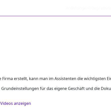
Anleitungen
Integration
rma erstellt, kann man im Assistenten die wichtigsten Ein
 Grundeinstellungen für das eigene Geschäft und die D
:
Videos anzeigen