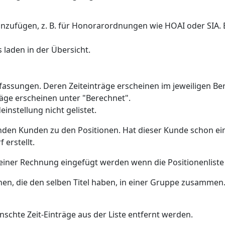
ufügen, z. B. für Honorarordnungen wie HOAI oder SIA. B
 laden in der Übersicht.
fassungen. Deren Zeiteinträge erscheinen im jeweiligen Be
äge erscheinen unter "Berechnet".
deinstellung
nicht
gelistet.
nden Kunden zu den Positionen. Hat dieser Kunde schon e
erstellt.
einer Rechnung eingefügt werden wenn die Positionenliste 
nen, die den selben Titel haben, in einer Gruppe zusammen.
chte Zeit-Einträge aus der Liste entfernt werden.