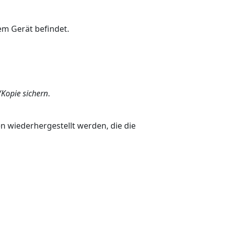
em Gerät befindet.
Kopie sichern
.
n wiederhergestellt werden, die die