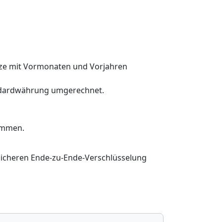
ze mit Vormonaten und Vorjahren
andardwährung umgerechnet.
ummen.
sicheren Ende-zu-Ende-Verschlüsselung