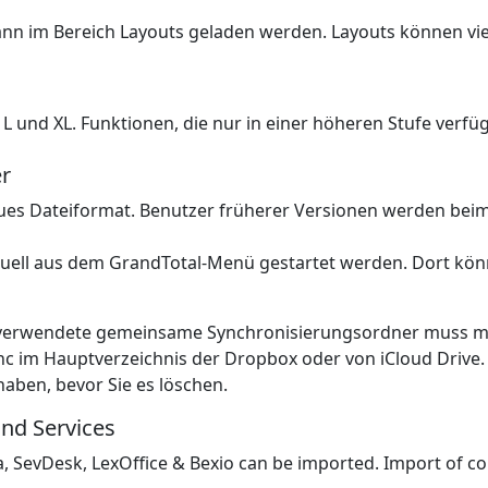
nn im Bereich Layouts geladen werden. Layouts können viel
, L und XL. Funktionen, die nur in einer höheren Stufe verf
er
eues Dateiformat. Benutzer früherer Versionen werden beim
uell aus dem GrandTotal-Menü gestartet werden. Dort könn
 verwendete gemeinsame Synchronisierungsordner muss manu
c im Hauptverzeichnis der Dropbox oder von iCloud Drive. 
haben, bevor Sie es löschen.
and Services
a, SevDesk, LexOffice & Bexio can be imported. Import of co