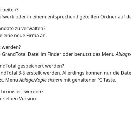
arbeiten?
aufwerk oder in einem entsprechend geteilten Ordner auf d
andate zu verwalten?
e eine neue Firma an.
lt werden?
e GrandTotal Datei im Finder oder benutzt das Menu
Ablage/
andTotal gespeichert werden?
ndTotal 3-5 erstellt werden. Allerdings können nur die Date
zt. Menu
Ablage/Kopie sichern
mit gehaltener ⌥ Taste.
chronisiert werden?
r selben Version.