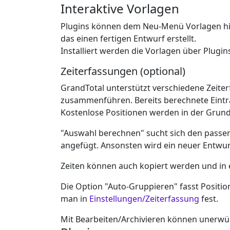
Interaktive Vorlagen
Plugins können dem Neu-Menü Vorlagen hinz
das einen fertigen Entwurf erstellt.
Installiert werden die Vorlagen über Plugins
Zeiterfassungen (optional)
GrandTotal unterstützt verschiedene Zeiter
zusammenführen. Bereits berechnete Eintr
Kostenlose Positionen werden in der Grun
"Auswahl berechnen" sucht sich den passe
angefügt. Ansonsten wird ein neuer Entwurf 
Zeiten können auch kopiert werden und in 
Die Option "Auto-Gruppieren" fasst Positio
man in
Einstellungen/Zeiterfassung
fest.
Mit Bearbeiten/Archivieren können unerwüns