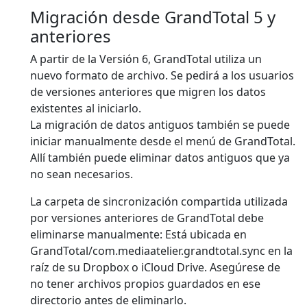
Migración desde GrandTotal 5 y
anteriores
A partir de la Versión 6, GrandTotal utiliza un
nuevo formato de archivo. Se pedirá a los usuarios
de versiones anteriores que migren los datos
existentes al iniciarlo.
La migración de datos antiguos también se puede
iniciar manualmente desde el menú de GrandTotal.
Allí también puede eliminar datos antiguos que ya
no sean necesarios.
La carpeta de sincronización compartida utilizada
por versiones anteriores de GrandTotal debe
eliminarse manualmente: Está ubicada en
GrandTotal/com.mediaatelier.grandtotal.sync en la
raíz de su Dropbox o iCloud Drive. Asegúrese de
no tener archivos propios guardados en ese
directorio antes de eliminarlo.