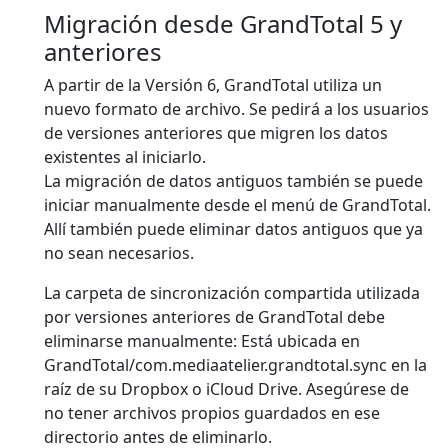
Migración desde GrandTotal 5 y
anteriores
A partir de la Versión 6, GrandTotal utiliza un
nuevo formato de archivo. Se pedirá a los usuarios
de versiones anteriores que migren los datos
existentes al iniciarlo.
La migración de datos antiguos también se puede
iniciar manualmente desde el menú de GrandTotal.
Allí también puede eliminar datos antiguos que ya
no sean necesarios.
La carpeta de sincronización compartida utilizada
por versiones anteriores de GrandTotal debe
eliminarse manualmente: Está ubicada en
GrandTotal/com.mediaatelier.grandtotal.sync en la
raíz de su Dropbox o iCloud Drive. Asegúrese de
no tener archivos propios guardados en ese
directorio antes de eliminarlo.