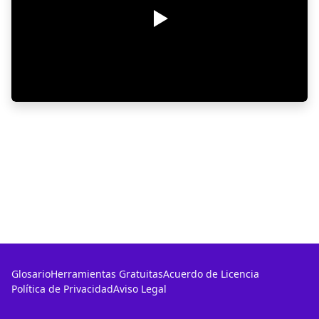
Glosario
Herramientas Gratuitas
Acuerdo de Licencia
Política de Privacidad
Aviso Legal