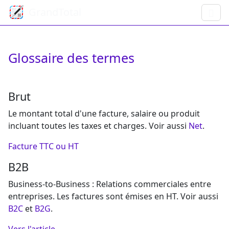
GrandTotal
Glossaire des termes
Brut
Le montant total d'une facture, salaire ou produit
incluant toutes les taxes et charges. Voir aussi
Net
.
Facture TTC ou HT
B2B
Business-to-Business : Relations commerciales entre
entreprises. Les factures sont émises en HT. Voir aussi
B2C
et
B2G
.
Vers l'article