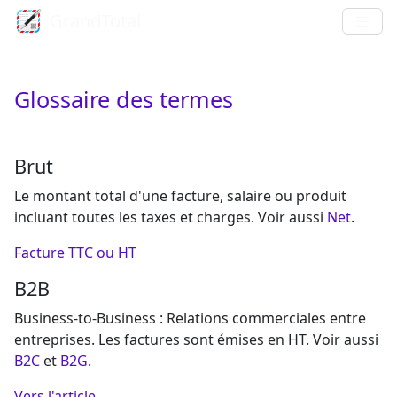
GrandTotal
Glossaire des termes
Brut
Le montant total d'une facture, salaire ou produit
incluant toutes les taxes et charges. Voir aussi
Net
.
Facture TTC ou HT
B2B
Business-to-Business : Relations commerciales entre
entreprises. Les factures sont émises en HT. Voir aussi
B2C
et
B2G
.
Vers l'article