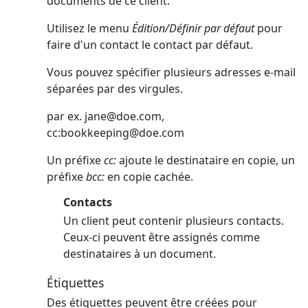
documents de ce client.
Utilisez le menu
Édition/Définir par défaut
pour
faire d'un contact le contact par défaut.
Vous pouvez spécifier plusieurs adresses e-mail
séparées par des virgules.
par ex.
jane@doe.com
,
cc:
bookkeeping@doe.com
Un préfixe
cc:
ajoute le destinataire en copie, un
préfixe
bcc:
en copie cachée.
Contacts
Un client peut contenir plusieurs contacts.
Ceux-ci peuvent être assignés comme
destinataires à un document.
Étiquettes
Des étiquettes peuvent être créées pour