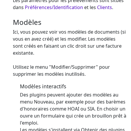
Les paramètres pour les prélèvements sont situés
dans
Préférences/Identification
et les
Clients
.
Modèles
Ici, vous pouvez voir vos modèles de documents (si
vous en avez créé) et les modifier. Les modèles
sont créés en faisant un clic droit sur une facture
existante.
Utilisez le menu "Modifier/Supprimer" pour
supprimer les modèles inutilisés.
Modèles interactifs
Des plugins peuvent ajouter des modèles au
menu Nouveau, par exemple pour des barèmes
d'honoraires comme HOAI ou SIA. En choisir un
ouvre un formulaire qui crée un brouillon prêt à
l'emploi.
Les modèles s'installent via Obtenir des plugins