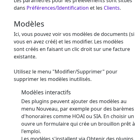
Les paramètres pour les prélèvements sont situés
dans
Préférences/Identification
et les
Clients
.
Modèles
Ici, vous pouvez voir vos modèles de documents (si
vous en avez créé) et les modifier. Les modèles
sont créés en faisant un clic droit sur une facture
existante.
Utilisez le menu "Modifier/Supprimer" pour
supprimer les modèles inutilisés.
Modèles interactifs
Des plugins peuvent ajouter des modèles au
menu Nouveau, par exemple pour des barèmes
d'honoraires comme HOAI ou SIA. En choisir un
ouvre un formulaire qui crée un brouillon prêt à
l'emploi.
Les modèles s'installent via Obtenir des plugins