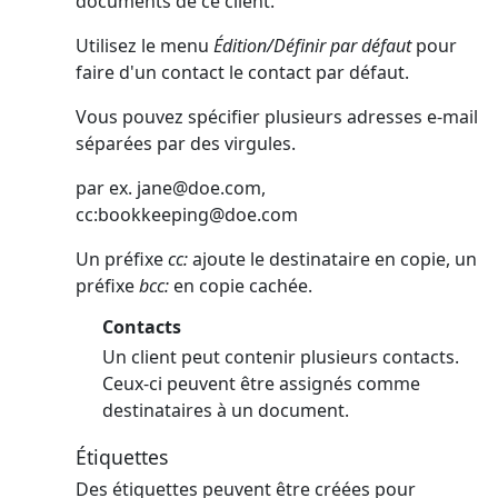
documents de ce client.
Utilisez le menu
Édition/Définir par défaut
pour
faire d'un contact le contact par défaut.
Vous pouvez spécifier plusieurs adresses e-mail
séparées par des virgules.
par ex.
jane@doe.com
,
cc:
bookkeeping@doe.com
Un préfixe
cc:
ajoute le destinataire en copie, un
préfixe
bcc:
en copie cachée.
Contacts
Un client peut contenir plusieurs contacts.
Ceux-ci peuvent être assignés comme
destinataires à un document.
Étiquettes
Des étiquettes peuvent être créées pour