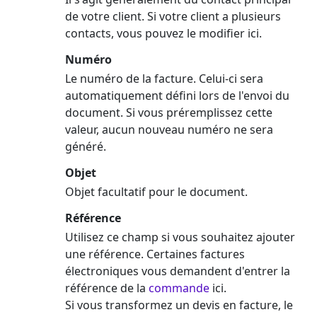
de votre client. Si votre client a plusieurs
contacts, vous pouvez le modifier ici.
Numéro
Le numéro de la facture. Celui-ci sera
automatiquement défini lors de l'envoi du
document. Si vous préremplissez cette
valeur, aucun nouveau numéro ne sera
généré.
Objet
Objet facultatif pour le document.
Référence
Utilisez ce champ si vous souhaitez ajouter
une référence. Certaines factures
électroniques vous demandent d'entrer la
référence de la
commande
ici.
Si vous transformez un devis en facture, le