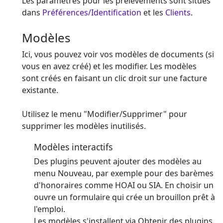
Les paramètres pour les prélèvements sont situés
dans
Préférences/Identification
et les
Clients
.
Modèles
Ici, vous pouvez voir vos modèles de documents (si
vous en avez créé) et les modifier. Les modèles
sont créés en faisant un clic droit sur une facture
existante.
Utilisez le menu "Modifier/Supprimer" pour
supprimer les modèles inutilisés.
Modèles interactifs
Des plugins peuvent ajouter des modèles au
menu Nouveau, par exemple pour des barèmes
d'honoraires comme HOAI ou SIA. En choisir un
ouvre un formulaire qui crée un brouillon prêt à
l'emploi.
Les modèles s'installent via Obtenir des plugins