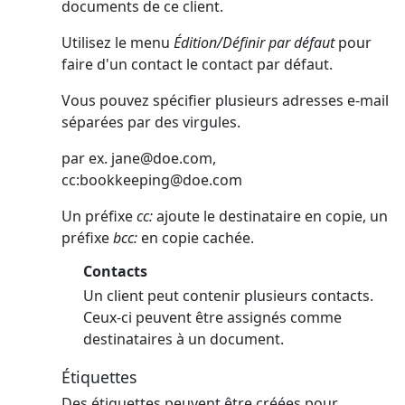
documents de ce client.
Utilisez le menu
Édition/Définir par défaut
pour
faire d'un contact le contact par défaut.
Vous pouvez spécifier plusieurs adresses e-mail
séparées par des virgules.
par ex.
jane@doe.com
,
cc:
bookkeeping@doe.com
Un préfixe
cc:
ajoute le destinataire en copie, un
préfixe
bcc:
en copie cachée.
Contacts
Un client peut contenir plusieurs contacts.
Ceux-ci peuvent être assignés comme
destinataires à un document.
Étiquettes
Des étiquettes peuvent être créées pour