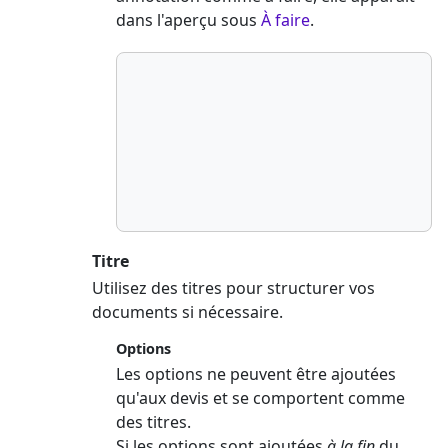
dans l'aperçu sous
À faire
.
Titre
Utilisez des titres pour structurer vos
documents si nécessaire.
Options
Les options ne peuvent être ajoutées
qu'aux devis et se comportent comme
des titres.
Si les options sont ajoutées
à la fin
du