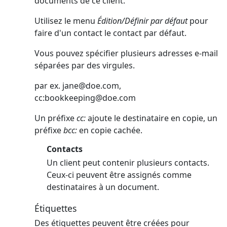
documents de ce client.
Utilisez le menu
Édition/Définir par défaut
pour
faire d'un contact le contact par défaut.
Vous pouvez spécifier plusieurs adresses e-mail
séparées par des virgules.
par ex.
jane@doe.com
,
cc:
bookkeeping@doe.com
Un préfixe
cc:
ajoute le destinataire en copie, un
préfixe
bcc:
en copie cachée.
Contacts
Un client peut contenir plusieurs contacts.
Ceux-ci peuvent être assignés comme
destinataires à un document.
Étiquettes
Des étiquettes peuvent être créées pour