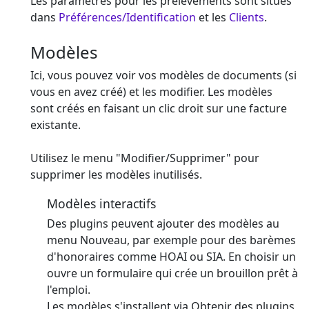
Les paramètres pour les prélèvements sont situés
dans
Préférences/Identification
et les
Clients
.
Modèles
Ici, vous pouvez voir vos modèles de documents (si
vous en avez créé) et les modifier. Les modèles
sont créés en faisant un clic droit sur une facture
existante.
Utilisez le menu "Modifier/Supprimer" pour
supprimer les modèles inutilisés.
Modèles interactifs
Des plugins peuvent ajouter des modèles au
menu Nouveau, par exemple pour des barèmes
d'honoraires comme HOAI ou SIA. En choisir un
ouvre un formulaire qui crée un brouillon prêt à
l'emploi.
Les modèles s'installent via Obtenir des plugins