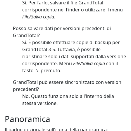
Sì. Per farlo, salvare il file GrandTotal
corrispondente nel Finder o utilizzare il menu
File/Salva copia
.
Posso salvare dati per versioni precedenti di
GrandTotal?
Sì. È possibile effettuare copie di backup per
GrandTotal 3-5. Tuttavia, è possibile
ripristinare solo i dati supportati dalla versione
corrispondente. Menu
File/Salva copia
con il
tasto ⌥ premuto.
GrandTotal può essere sincronizzato con versioni
precedenti?
No. Questo funziona solo all'interno della
stessa versione.
Panoramica
Il badge opzionale sull'icona della panoramica: