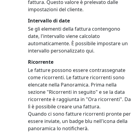
fattura. Questo valore è prelevato dalle
impostazioni del cliente.
Intervallo di date
Se gli elementi della fattura contengono
date, l'intervallo viene calcolato
automaticamente. È possibile impostare un
intervallo personalizzato qui.
Ricorrente
Le fatture possono essere contrassegnate
come ricorrenti. Le fatture ricorrenti sono
elencate nella Panoramica. Prima nella
sezione "Ricorrenti in seguito" e se la data
ricorrente è raggiunta in "Ora ricorrenti". Da
lì è possibile creare una fattura.
Quando ci sono fatture ricorrenti pronte per
essere inviate, un badge blu nell'icona della
panoramica lo notificherà.