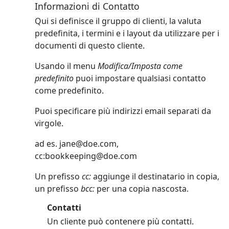
Informazioni di Contatto
Qui si definisce il gruppo di clienti, la valuta
predefinita, i termini e i layout da utilizzare per i
documenti di questo cliente.
Usando il menu
Modifica/Imposta come
predefinito
puoi impostare qualsiasi contatto
come predefinito.
Puoi specificare più indirizzi email separati da
virgole.
ad es.
jane@doe.com
,
cc:
bookkeeping@doe.com
Un prefisso
cc:
aggiunge il destinatario in copia,
un prefisso
bcc:
per una copia nascosta.
Contatti
Un cliente può contenere più contatti.