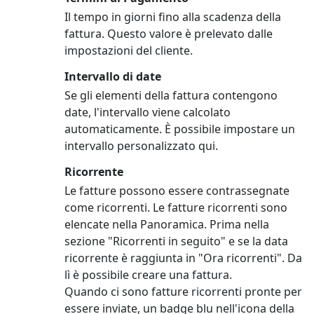
Il tempo in giorni fino alla scadenza della
fattura. Questo valore è prelevato dalle
impostazioni del cliente.
Intervallo di date
Se gli elementi della fattura contengono
date, l'intervallo viene calcolato
automaticamente. È possibile impostare un
intervallo personalizzato qui.
Ricorrente
Le fatture possono essere contrassegnate
come ricorrenti. Le fatture ricorrenti sono
elencate nella Panoramica. Prima nella
sezione "Ricorrenti in seguito" e se la data
ricorrente è raggiunta in "Ora ricorrenti". Da
lì è possibile creare una fattura.
Quando ci sono fatture ricorrenti pronte per
essere inviate, un badge blu nell'icona della