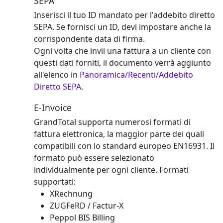
SEPA
Inserisci il tuo ID mandato per l'addebito diretto
SEPA. Se fornisci un ID, devi impostare anche la
corrispondente data di firma.
Ogni volta che invii una fattura a un cliente con
questi dati forniti, il documento verrà aggiunto
all'elenco in
Panoramica/Recenti/Addebito
Diretto SEPA
.
E-Invoice
GrandTotal supporta numerosi formati di
fattura elettronica, la maggior parte dei quali
compatibili con lo standard europeo EN16931. Il
formato può essere selezionato
individualmente per ogni cliente. Formati
supportati:
XRechnung
ZUGFeRD / Factur-X
Peppol BIS Billing