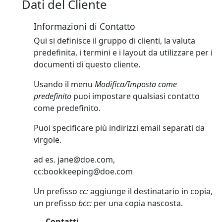
Dati del Cliente
Informazioni di Contatto
Qui si definisce il gruppo di clienti, la valuta
predefinita, i termini e i layout da utilizzare per i
documenti di questo cliente.
Usando il menu
Modifica/Imposta come
predefinito
puoi impostare qualsiasi contatto
come predefinito.
Puoi specificare più indirizzi email separati da
virgole.
ad es.
jane@doe.com
,
cc:
bookkeeping@doe.com
Un prefisso
cc:
aggiunge il destinatario in copia,
un prefisso
bcc:
per una copia nascosta.
Contatti