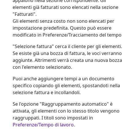
appaiono nella sezione corrispondente. Gli
elementi già fatturati sono elencati nella sezione
"Fatturati".
Gli elementi senza costo
non
sono elencati per
impostazione predefinita. Questo può essere
modificato in Preferenze/Tracciamento del tempo
"Selezione fattura" cerca il cliente per gli elementi.
Se esiste già una bozza di fattura, le voci verranno
aggiunte. Altrimenti verrà creata una nuova bozza
con l'elemento selezionato.
Puoi anche aggiungere tempi a un documento
specifico copiando gli elementi, spostandoti nella
selezione fattura e incollandoli.
Se l'opzione "Raggruppamento automatico" è
attivata, gli elementi con lo stesso titolo vengono
raggruppati. I titoli sono impostati in
Preferenze/Tempo di lavoro
.