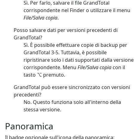
Sì. Per farlo, salvare il file GrandTotal
corrispondente nel Finder o utilizzare il menu
File/Salva copia
.
Posso salvare dati per versioni precedenti di
GrandTotal?
Sì. È possibile effettuare copie di backup per
GrandTotal 3-5. Tuttavia, è possibile
ripristinare solo i dati supportati dalla versione
corrispondente. Menu
File/Salva copia
con il
tasto ⌥ premuto.
GrandTotal può essere sincronizzato con versioni
precedenti?
No. Questo funziona solo all'interno della
stessa versione.
Panoramica
Il badge opzionale sull'icona della panoramica: