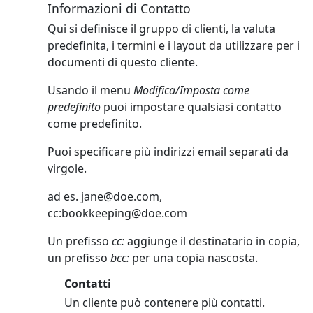
Informazioni di Contatto
Qui si definisce il gruppo di clienti, la valuta
predefinita, i termini e i layout da utilizzare per i
documenti di questo cliente.
Usando il menu
Modifica/Imposta come
predefinito
puoi impostare qualsiasi contatto
come predefinito.
Puoi specificare più indirizzi email separati da
virgole.
ad es.
jane@doe.com
,
cc:
bookkeeping@doe.com
Un prefisso
cc:
aggiunge il destinatario in copia,
un prefisso
bcc:
per una copia nascosta.
Contatti
Un cliente può contenere più contatti.