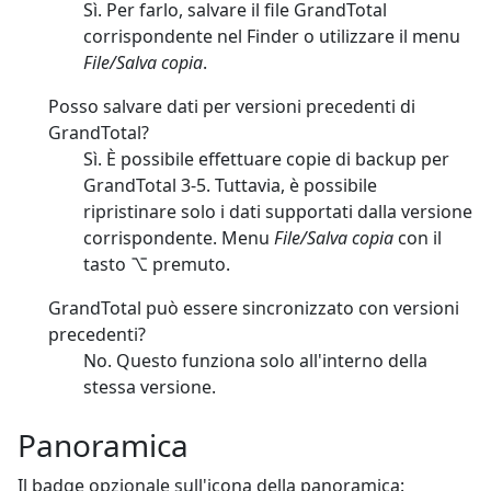
Sì. Per farlo, salvare il file GrandTotal
corrispondente nel Finder o utilizzare il menu
File/Salva copia
.
Posso salvare dati per versioni precedenti di
GrandTotal?
Sì. È possibile effettuare copie di backup per
GrandTotal 3-5. Tuttavia, è possibile
ripristinare solo i dati supportati dalla versione
corrispondente. Menu
File/Salva copia
con il
tasto ⌥ premuto.
GrandTotal può essere sincronizzato con versioni
precedenti?
No. Questo funziona solo all'interno della
stessa versione.
Panoramica
Il badge opzionale sull'icona della panoramica: