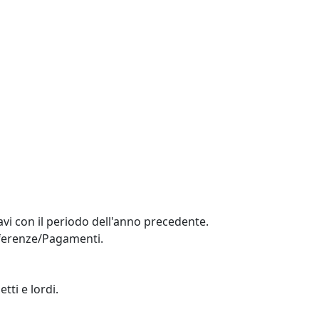
avi con il periodo dell'anno precedente.
referenze/Pagamenti.
tti e lordi.