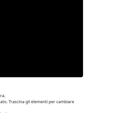
ra.
icato. Trascina gli elementi per cambiare