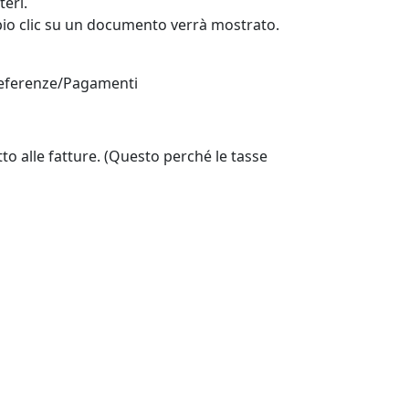
teri.
pio clic su un documento verrà mostrato.
 Preferenze/Pagamenti
to alle fatture. (Questo perché le tasse