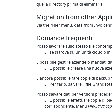
quella directory prima di eliminarla.
Migration from other Appli
Via the "File" menu, data from Invoicen
Domande frequenti
Posso lavorare sullo stesso file cont
Sì, se si trova su un'unità cloud o in
È possibile gestire aziende o mandati di
Sì. È possibile creare una nuova azie
È ancora possibile fare copie di backup?
Sì. Per farlo, salvare il file GrandT
Posso salvare dati per versioni precede
Sì. È possibile effettuare copie di b
corrispondente. Menu
File/Salva cop