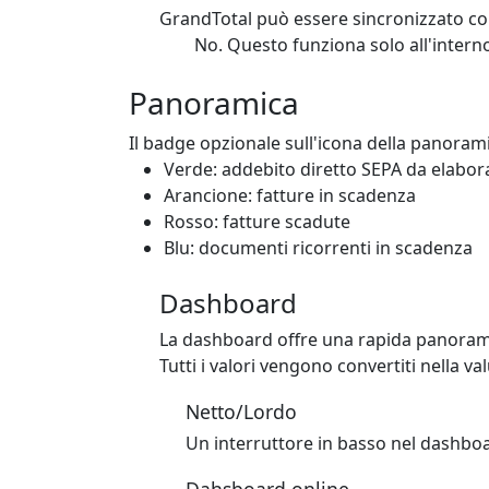
GrandTotal può essere sincronizzato co
No. Questo funziona solo all'interno
Panoramica
Il badge opzionale sull'icona della panoram
Verde: addebito diretto SEPA da elabor
Arancione: fatture in scadenza
Rosso: fatture scadute
Blu: documenti ricorrenti in scadenza
Dashboard
La dashboard offre una rapida panoramica
Tutti i valori vengono convertiti nella v
Netto/Lordo
Un interruttore in basso nel dashboar