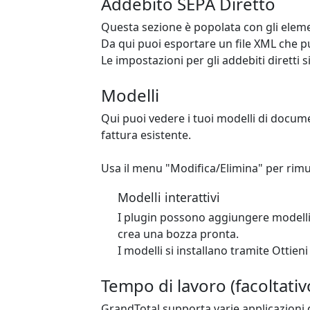
Addebito SEPA Diretto
Questa sezione è popolata con gli eleme
Da qui puoi esportare un file XML che p
Le impostazioni per gli addebiti diretti 
Modelli
Qui puoi vedere i tuoi modelli di documen
fattura esistente.
Usa il menu "Modifica/Elimina" per rimuo
Modelli interattivi
I plugin possono aggiungere modelli
crea una bozza pronta.
I modelli si installano tramite Ottien
Tempo di lavoro (facoltativ
GrandTotal supporta varie applicazioni 