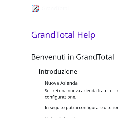
GrandTotal
GrandTotal Help
Benvenuti in GrandTotal
Introduzione
Nuova Azienda
Se crei una nuova azienda tramite il 
configurazione.
In seguito potrai configurare ulteri