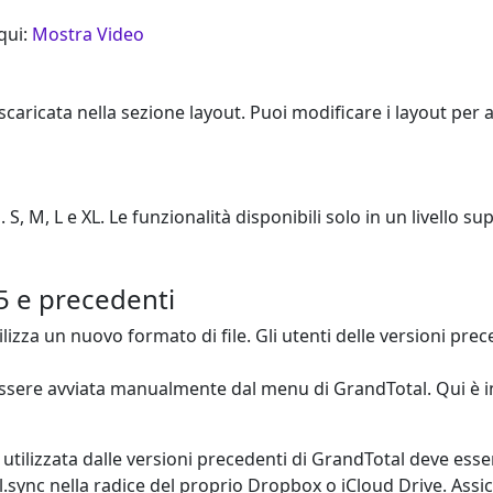
qui:
Mostra Video
caricata nella sezione layout. Puoi modificare i layout per ad
. S, M, L e XL. Le funzionalità disponibili solo in un livello
5 e precedenti
lizza un nuovo formato di file. Gli utenti delle versioni prec
ssere avviata manualmente dal menu di GrandTotal. Qui è ino
a utilizzata dalle versioni precedenti di GrandTotal deve ess
ync nella radice del proprio Dropbox o iCloud Drive. Assicur