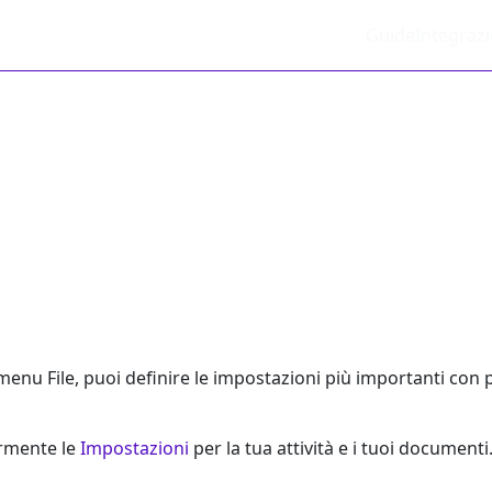
Guide
Integrazi
menu File, puoi definire le impostazioni più importanti con 
ormente le
Impostazioni
per la tua attività e i tuoi documenti