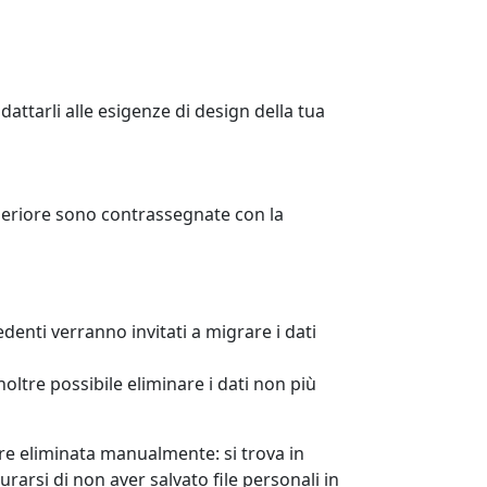
attarli alle esigenze di design della tua
 superiore sono contrassegnate con la
edenti verranno invitati a migrare i dati
ltre possibile eliminare i dati non più
ere eliminata manualmente: si trova in
arsi di non aver salvato file personali in