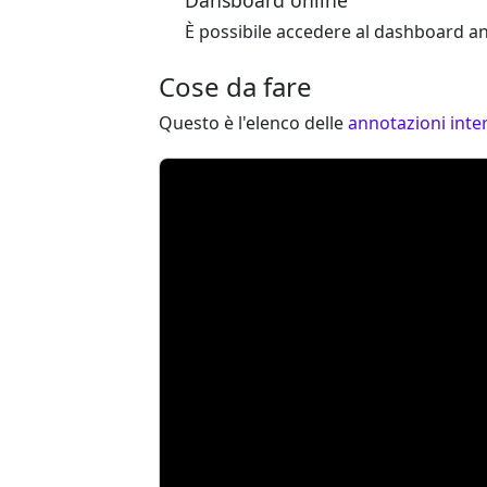
Dahsboard online
È possibile accedere al dashboard an
Cose da fare
Questo è l'elenco delle
annotazioni inte