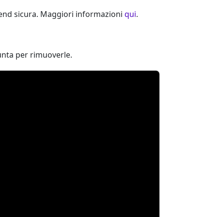
-end sicura. Maggiori informazioni
qui
.
nta per rimuoverle.