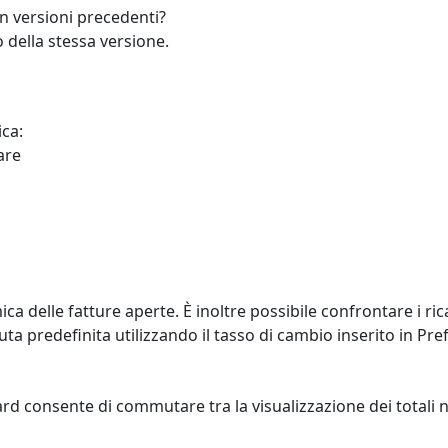
n versioni precedenti?
 della stessa versione.
ica:
are
 delle fatture aperte. È inoltre possibile confrontare i ric
aluta predefinita utilizzando il tasso di cambio inserito in P
d consente di commutare tra la visualizzazione dei totali ne