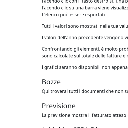
Facendo clic con il tasto destro su una ba
Facendo clic su una barra viene visual
L'elenco può essere esportato.
Tutti i valori sono mostrati nella tua v
I valori dell'anno precedente vengono vis
Confrontando gli elementi, è molto proba
sono calcolate sul totale delle fatture e n
I grafici saranno disponibili non appen
Bozze
Qui troverai tutti i documenti che non so
Previsione
La previsione mostra il fatturato atteso