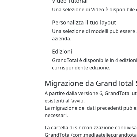
Video Tutorial
Una selezione di Video è disponibile 
Personalizza il tuo layout
Una selezione di modelli può essere s
azienda.
Edizioni
GrandTotal è disponibile in 4 edizioni
corrispondente edizione.
Migrazione da GrandTotal 
A partire dalla versione 6, GrandTotal uti
esistenti all'avvio.
La migrazione dei dati precedenti può e
necessari.
La cartella di sincronizzazione condivis
GrandTotal/com.mediaatelier.grandtotal.s