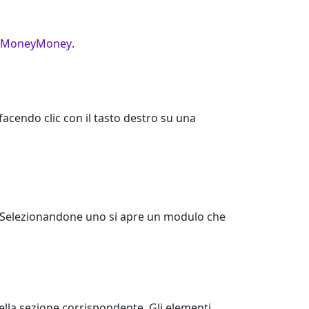
MoneyMoney
.
 facendo clic con il tasto destro su una
. Selezionandone uno si apre un modulo che
ella sezione corrispondente. Gli elementi