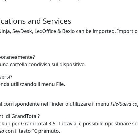
cations and Services
Ninja, SevDesk, LexOffice & Bexio can be imported. Import o
emporaneamente?
 una cartella condivisa sul dispositivo.
versi?
nda utilizzando il menu File.
otal corrispondente nel Finder o utilizzare il menu
File/Salva co
nti di GrandTotal?
ackup per GrandTotal 3-5. Tuttavia, è possibile ripristinare so
ia
con il tasto ⌥ premuto.