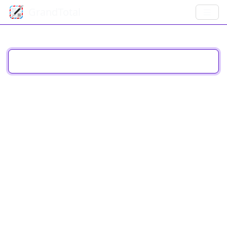
GrandTotal