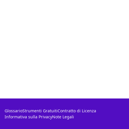
Glossario
Strumenti Gratuiti
Contratto di Licenza
Informativa sulla Privacy
Note Legali