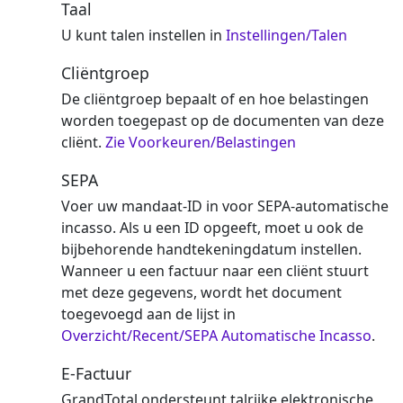
Taal
U kunt talen instellen in
Instellingen/Talen
Cliëntgroep
De cliëntgroep bepaalt of en hoe belastingen
worden toegepast op de documenten van deze
cliënt.
Zie Voorkeuren/Belastingen
SEPA
Voer uw mandaat-ID in voor SEPA-automatische
incasso. Als u een ID opgeeft, moet u ook de
bijbehorende handtekeningdatum instellen.
Wanneer u een factuur naar een cliënt stuurt
met deze gegevens, wordt het document
toegevoegd aan de lijst in
Overzicht/Recent/SEPA Automatische Incasso
.
E-Factuur
GrandTotal ondersteunt talrijke elektronische