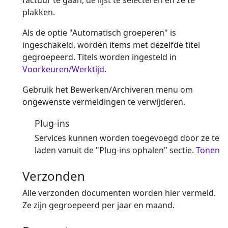
factuur te gaan, de lijst te selecteren en ze te
plakken.
Als de optie "Automatisch groeperen" is
ingeschakeld, worden items met dezelfde titel
gegroepeerd. Titels worden ingesteld in
Voorkeuren/Werktijd
.
Gebruik het Bewerken/Archiveren menu om
ongewenste vermeldingen te verwijderen.
Plug-ins
Services kunnen worden toegevoegd door ze te
laden vanuit de "Plug-ins ophalen" sectie.
Tonen
Verzonden
Alle verzonden documenten worden hier vermeld.
Ze zijn gegroepeerd per jaar en maand.