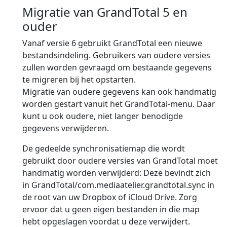
Migratie van GrandTotal 5 en
ouder
Vanaf versie 6 gebruikt GrandTotal een nieuwe
bestandsindeling. Gebruikers van oudere versies
zullen worden gevraagd om bestaande gegevens
te migreren bij het opstarten.
Migratie van oudere gegevens kan ook handmatig
worden gestart vanuit het GrandTotal-menu. Daar
kunt u ook oudere, niet langer benodigde
gegevens verwijderen.
De gedeelde synchronisatiemap die wordt
gebruikt door oudere versies van GrandTotal moet
handmatig worden verwijderd: Deze bevindt zich
in GrandTotal/com.mediaatelier.grandtotal.sync in
de root van uw Dropbox of iCloud Drive. Zorg
ervoor dat u geen eigen bestanden in die map
hebt opgeslagen voordat u deze verwijdert.