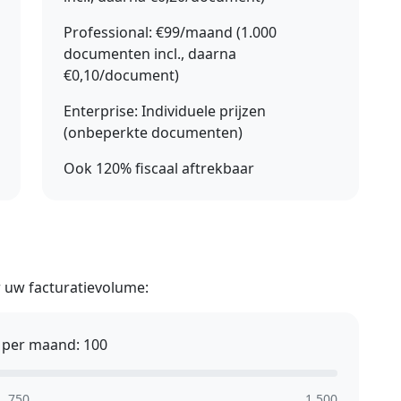
Professional:
€99/maand (1.000
documenten incl., daarna
€0,10/document)
Enterprise:
Individuele prijzen
(onbeperkte documenten)
Ook 120% fiscaal aftrekbaar
r uw facturatievolume:
n per maand:
100
750
1.500