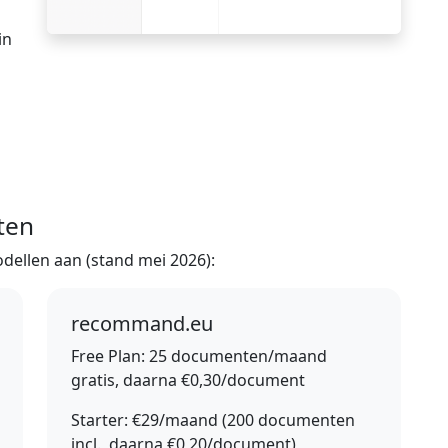
in
ten
odellen aan (stand mei 2026):
recommand.eu
Free Plan:
25 documenten/maand
gratis, daarna €0,30/document
Starter:
€29/maand (200 documenten
incl., daarna €0,20/document)