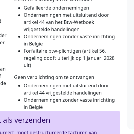
Gefailleerde ondernemingen
Ondernemingen met uitsluitend door
)
artikel 44 van het Btw-Wetboek
vrijgestelde handelingen
der
Ondernemingen zonder vaste inrichting
er
in België
r
Forfaitaire btw-plichtigen (artikel 56,
regeling dooft uiterlijk op 1 januari 2028
uit)
dan
f
Geen verplichting om te ontvangen
 de
Ondernemingen met uitsluitend door
artikel 44 vrijgestelde handelingen
Ondernemingen zonder vaste inrichting
in België
t als verzenden
ctureert, moet gestructureerde facturen van