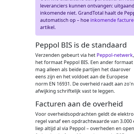
leveranciers kunnen ontvangen: uitgaande
inkomende niet. GrandTotal haalt de Pep
automatisch op – hoe
inkomende factur
artikel.
Peppol BIS is de standaard
Verzenden gebeurt via het
Peppol-netwerk
het formaat Peppol BIS. Een ander formaat
mag alleen als beide partijen het daarover
eens zijn en het voldoet aan de Europese
norm EN 16931. De overheid raadt aan zo'n
afwijking schriftelijk vast te leggen.
Facturen aan de overheid
Voor overheidsopdrachten geldt de elektroni
regel vanaf een opdrachtwaarde van 3.000 e
liep altijd al via Peppol – overheden en op