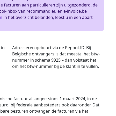
 facturen aan particulieren zijn uitgezonderd, de
pol-inbox van recommand.eu en e-invoice.be
en
in het overzicht belanden, leest u in een apart
, in
Adresseren gebeurt via de Peppol-ID. Bij
Belgische ontvangers is dat meestal het btw-
nummer in schema 9925 – dan volstaat het
om het btw-nummer bij de klant in te vullen.
sche factuur al langer: sinds 1 maart 2024, in de
uro, bij federale aanbesteders ook daaronder. Dat
enbare besturen ontvangen de facturen via het