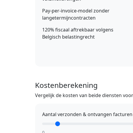
Pay-per-invoice-model zonder
langetermijncontracten
120% fiscaal aftrekbaar volgens
Belgisch belastingrecht
Kostenberekening
Vergelijk de kosten van beide diensten voo
Aantal verzonden & ontvangen facture
0