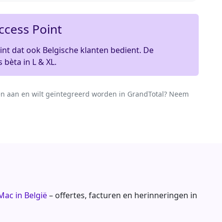
cess Point
nt dat ook Belgische klanten bedient. De
 bèta in L & XL.
n aan en wilt geïntegreerd worden in GrandTotal? Neem
ac in België
– offertes, facturen en herinneringen in