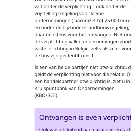
valt onder de verplichting – ook onder de
vrijstellingsregeling voor kleine
ondernemingen (jaaromzet tot 25.000 euro
en onder de bijzondere landbouwregeling,
daar minstens voor het ontvangen. Niet on
de verplichting vallen ondernemingen zond
vaste inrichting in België, zelfs als ze er voo
de btw zijn geïdentificeerd.
Is een van beide partijen niet btw-plichtig, 
geldt de verplichting niet voor die relatie. O
een handelspartner btw-plichtig is, ziet u in
Kruispuntbank van Ondernemingen
(KBO/BCE).
Ontvangen is even verplich
Ook wie uitsluitend aan particulieren fa