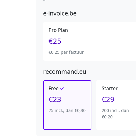
e-invoice.be
Pro Plan
€25
€0,25 per factuur
recommand.eu
Free
Starter
€23
€29
25 incl., dan €0,30
200 incl., dan
€0,20