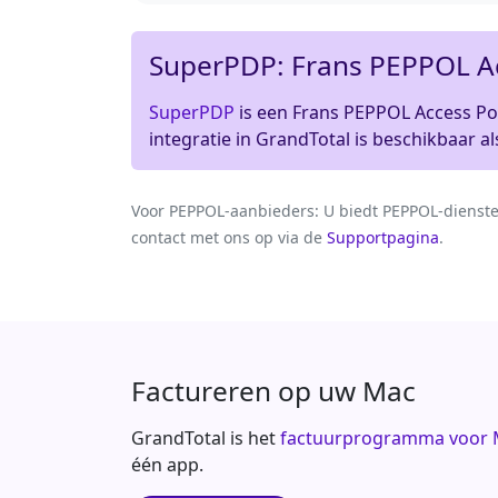
SuperPDP: Frans PEPPOL Ac
SuperPDP
is een Frans PEPPOL Access Poi
integratie in GrandTotal is beschikbaar als
Voor PEPPOL-aanbieders:
U biedt PEPPOL-dienste
contact met ons op via de
Supportpagina
.
Factureren op uw Mac
GrandTotal is het
factuurprogramma voor M
één app.