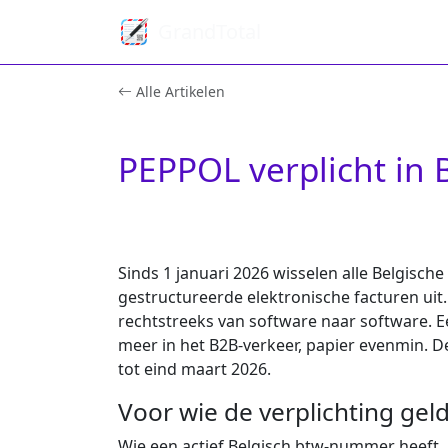
GrandTotal
Alle Artikelen
PEPPOL verplicht in 
Sinds
1 januari 2026
wisselen alle Belgisch
gestructureerde elektronische facturen uit
rechtstreeks van software naar software. Ee
meer in het B2B-verkeer, papier evenmin. D
tot eind maart 2026.
Voor wie de verplichting geld
Wie een actief Belgisch btw-nummer heeft,