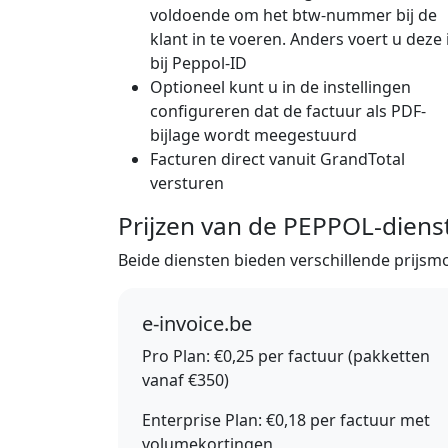
voldoende om het btw-nummer bij de
klant in te voeren. Anders voert u deze 
bij Peppol-ID
Optioneel kunt u in de instellingen
configureren dat de factuur als PDF-
bijlage wordt meegestuurd
Facturen direct vanuit GrandTotal
versturen
Prijzen van de PEPPOL-diens
Beide diensten bieden verschillende prijsm
e-invoice.be
Pro Plan:
€0,25 per factuur (pakketten
vanaf €350)
Enterprise Plan:
€0,18 per factuur met
volumekortingen