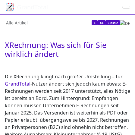
GrandTotal
Alle Artikel
L
XL
Classic
XRechnung: Was sich für Sie
wirklich ändert
Die XRechnung klingt nach großer Umstellung – für
GrandTotal
-Nutzer ändert sich jedoch kaum etwas: E-
Rechnungen werden seit 2017 unterstützt, alles Nötige
ist bereits an Bord. Zum Hintergrund:
Empfangen
können müssen Unternehmen E-Rechnungen seit
Januar 2025. Das
Versenden
ist weiterhin als PDF oder
Papier erlaubt, übergangsweise bis 2027. Rechnungen
an Privatpersonen (B2C) sind ohnehin nicht betroffen.
Weitere Ausnahmen:
Kleinunternehmer (§ 19 UStG),