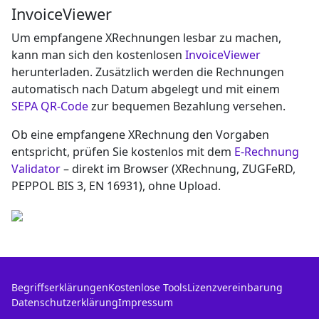
InvoiceViewer
Um empfangene XRechnungen lesbar zu machen,
kann man sich den kostenlosen
InvoiceViewer
herunterladen. Zusätzlich werden die Rechnungen
automatisch nach Datum abgelegt und mit einem
SEPA QR-Code
zur bequemen Bezahlung versehen.
Ob eine empfangene XRechnung den Vorgaben
entspricht, prüfen Sie kostenlos mit dem
E-Rechnung
Validator
– direkt im Browser (XRechnung, ZUGFeRD,
PEPPOL BIS 3, EN 16931), ohne Upload.
Begriffserklärungen
Kostenlose Tools
Lizenzvereinbarung
Datenschutzerklärung
Impressum