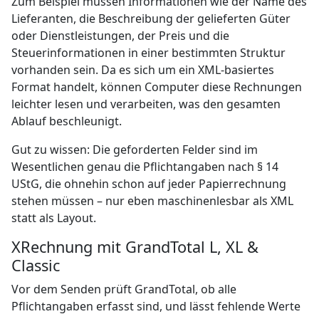
Zum Beispiel müssen Informationen wie der Name des
Lieferanten, die Beschreibung der gelieferten Güter
oder Dienstleistungen, der Preis und die
Steuerinformationen in einer bestimmten Struktur
vorhanden sein. Da es sich um ein XML-basiertes
Format handelt, können Computer diese Rechnungen
leichter lesen und verarbeiten, was den gesamten
Ablauf beschleunigt.
Gut zu wissen: Die geforderten Felder sind im
Wesentlichen genau die Pflichtangaben nach § 14
UStG, die ohnehin schon auf jeder Papierrechnung
stehen müssen – nur eben maschinenlesbar als XML
statt als Layout.
XRechnung mit GrandTotal L, XL &
Classic
Vor dem Senden prüft GrandTotal, ob alle
Pflichtangaben erfasst sind, und lässt fehlende Werte