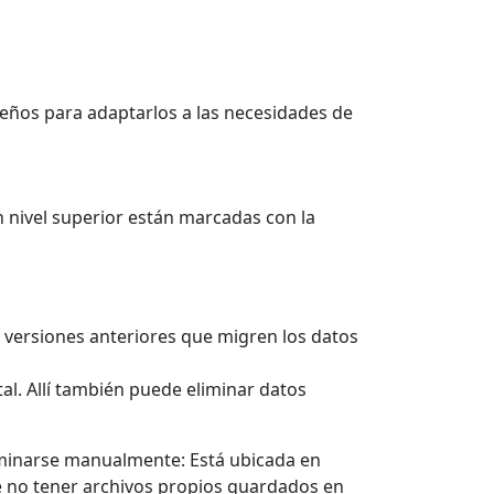
seños para adaptarlos a las necesidades de
un nivel superior están marcadas con la
de versiones anteriores que migren los datos
l. Allí también puede eliminar datos
liminarse manualmente: Está ubicada en
e no tener archivos propios guardados en