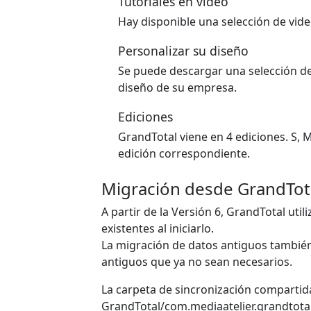
Tutoriales en video
Hay disponible una selección de vid
Personalizar su diseño
Se puede descargar una selección de 
diseño de su empresa.
Ediciones
GrandTotal viene en 4 ediciones. S, M
edición correspondiente.
Migración desde GrandTota
A partir de la Versión 6, GrandTotal uti
existentes al iniciarlo.
La migración de datos antiguos también
antiguos que ya no sean necesarios.
La carpeta de sincronización compartid
GrandTotal/com.mediaatelier.grandtotal