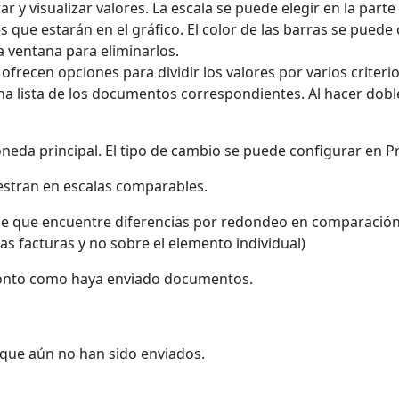
 y visualizar valores. La escala se puede elegir en la parte
res que estarán en el gráfico. El color de las barras se pued
a ventana para eliminarlos.
 ofrecen opciones para dividir los valores por varios criterio
una lista de los documentos correspondientes. Al hacer dobl
neda principal. El tipo de cambio se puede configurar en 
uestran en escalas comparables.
 que encuentre diferencias por redondeo en comparación co
las facturas y no sobre el elemento individual)
pronto como haya enviado documentos.
que aún no han sido enviados.