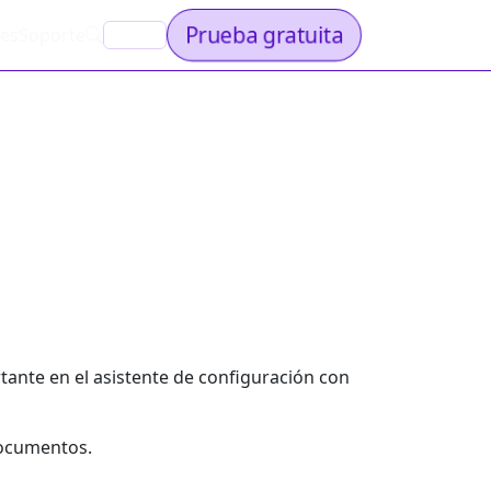
Prueba gratuita
nes
Soporte
ES
tante en el asistente de configuración con
documentos.