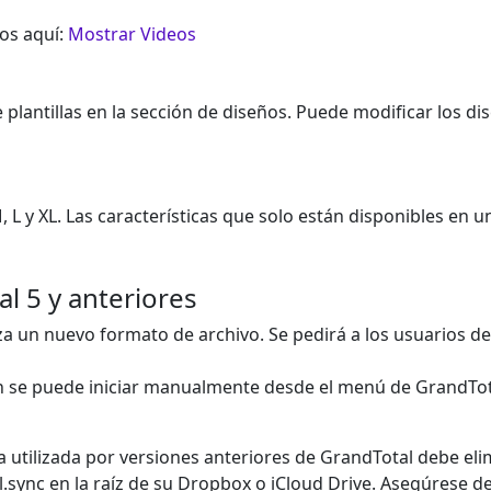
eos aquí:
Mostrar Videos
plantillas en la sección de diseños. Puede modificar los di
, L y XL. Las características que solo están disponibles en 
l 5 y anteriores
liza un nuevo formato de archivo. Se pedirá a los usuarios 
 se puede iniciar manualmente desde el menú de GrandTota
a utilizada por versiones anteriores de GrandTotal debe e
.sync en la raíz de su Dropbox o iCloud Drive. Asegúrese d