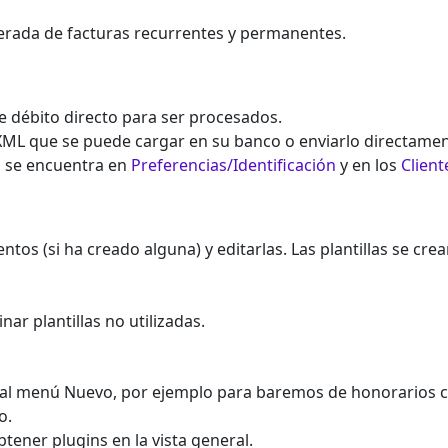
perada de facturas recurrentes y permanentes.
e débito directo para ser procesados.
XML que se puede cargar en su banco o enviarlo directame
s se encuentra en
Preferencias/Identificación
y en los
Client
tos (si ha creado alguna) y editarlas. Las plantillas se cre
ar plantillas no utilizadas.
s al menú Nuevo, por ejemplo para baremos de honorarios c
o.
btener plugins en la vista general.