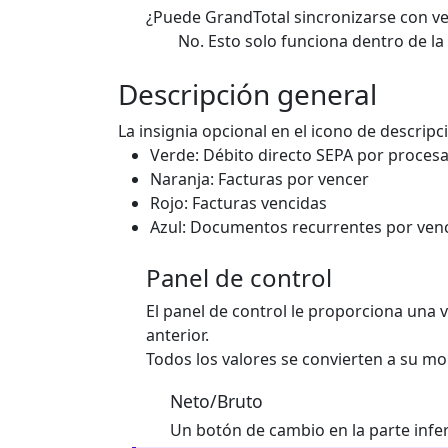
¿Puede GrandTotal sincronizarse con ve
No. Esto solo funciona dentro de la
Descripción general
La insignia opcional en el icono de descripc
Verde: Débito directo SEPA por proces
Naranja: Facturas por vencer
Rojo: Facturas vencidas
Azul: Documentos recurrentes por ven
Panel de control
El panel de control le proporciona una 
anterior.
Todos los valores se convierten a su m
Neto/Bruto
Un botón de cambio en la parte infer