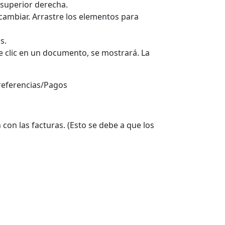
 superior derecha.
e cambiar. Arrastre los elementos para
s.
e clic en un documento, se mostrará. La
Preferencias/Pagos
n las facturas. (Esto se debe a que los