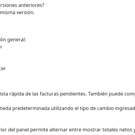
rsiones anteriores?
 misma versión.
ión general:
ar
cer
vista rápida de las facturas pendientes. También puede com
oneda predeterminada utilizando el tipo de cambio ingresa
ior del panel permite alternar entre mostrar totales netos 