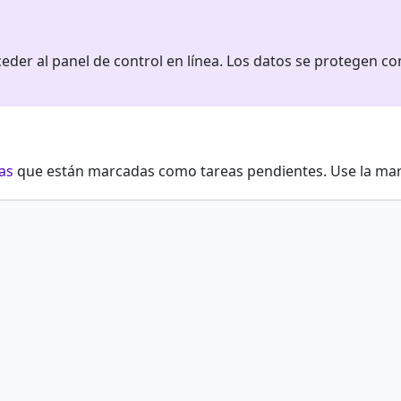
der al panel de control en línea. Los datos se protegen c
as
que están marcadas como tareas pendientes. Use la marca