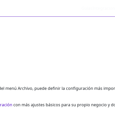
Guías
Integracio
del menú Archivo, puede definir la configuración más impor
ración
con más ajustes básicos para su propio negocio y 