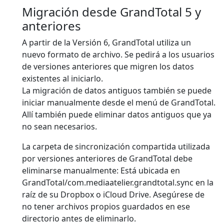
Migración desde GrandTotal 5 y
anteriores
A partir de la Versión 6, GrandTotal utiliza un
nuevo formato de archivo. Se pedirá a los usuarios
de versiones anteriores que migren los datos
existentes al iniciarlo.
La migración de datos antiguos también se puede
iniciar manualmente desde el menú de GrandTotal.
Allí también puede eliminar datos antiguos que ya
no sean necesarios.
La carpeta de sincronización compartida utilizada
por versiones anteriores de GrandTotal debe
eliminarse manualmente: Está ubicada en
GrandTotal/com.mediaatelier.grandtotal.sync en la
raíz de su Dropbox o iCloud Drive. Asegúrese de
no tener archivos propios guardados en ese
directorio antes de eliminarlo.