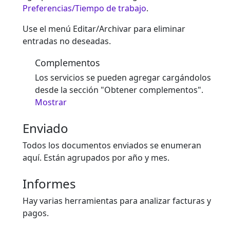
Preferencias/Tiempo de trabajo
.
Use el menú Editar/Archivar para eliminar
entradas no deseadas.
Complementos
Los servicios se pueden agregar cargándolos
desde la sección "Obtener complementos".
Mostrar
Enviado
Todos los documentos enviados se enumeran
aquí. Están agrupados por año y mes.
Informes
Hay varias herramientas para analizar facturas y
pagos.