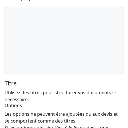
Titre
Utilisez des titres pour structurer vos documents si
nécessaire.
Options
Les options ne peuvent être ajoutées qu'aux devis et
se comportent comme des titres.
Si les options sont ajoutées
à la fin
du devis, une