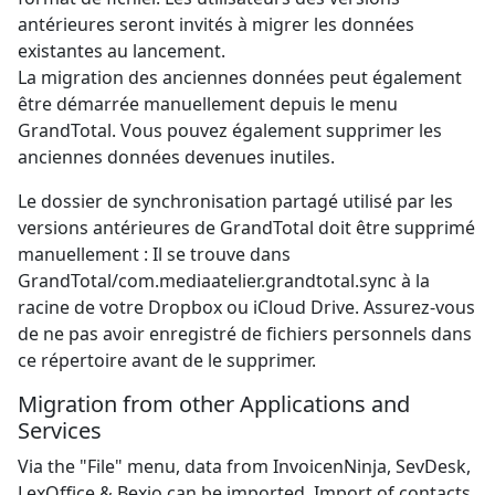
antérieures seront invités à migrer les données
existantes au lancement.
La migration des anciennes données peut également
être démarrée manuellement depuis le menu
GrandTotal. Vous pouvez également supprimer les
anciennes données devenues inutiles.
Le dossier de synchronisation partagé utilisé par les
versions antérieures de GrandTotal doit être supprimé
manuellement : Il se trouve dans
GrandTotal/com.mediaatelier.grandtotal.sync à la
racine de votre Dropbox ou iCloud Drive. Assurez-vous
de ne pas avoir enregistré de fichiers personnels dans
ce répertoire avant de le supprimer.
Migration from other Applications and
Services
Via the "File" menu, data from InvoicenNinja, SevDesk,
LexOffice & Bexio can be imported. Import of contacts