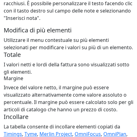
racchiusi. È possibile personalizzare il testo facendo clic
con il tasto destro sul campo delle note e selezionando
"Inserisci nota".
Modifica di più elementi
Utilizzare il menu contestuale su più elementi
selezionati per modificare i valori su più di un elemento.
Totale
I valori netti e lordi della fattura sono visualizzati sotto
gli elementi.
Margine
Invece del valore netto, il margine può essere
visualizzato alternativamente come valore assoluto o
percentuale. Il margine può essere calcolato solo per gli
articoli di catalogo che hanno un prezzo di costo.
Incollare
La tabella consente di incollare elementi copiati da
Timings
,
Tyme
,
Merlin Project
,
OmniFocus
,
OmniPlan
,