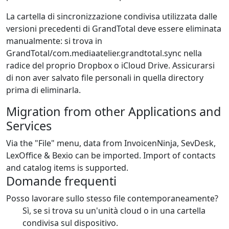
La cartella di sincronizzazione condivisa utilizzata dalle
versioni precedenti di GrandTotal deve essere eliminata
manualmente: si trova in
GrandTotal/com.mediaatelier.grandtotal.sync nella
radice del proprio Dropbox o iCloud Drive. Assicurarsi
di non aver salvato file personali in quella directory
prima di eliminarla.
Migration from other Applications and
Services
Via the "File" menu, data from InvoicenNinja, SevDesk,
LexOffice & Bexio can be imported. Import of contacts
and catalog items is supported.
Domande frequenti
Posso lavorare sullo stesso file contemporaneamente?
Sì, se si trova su un'unità cloud o in una cartella
condivisa sul dispositivo.