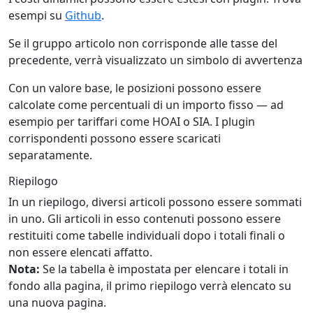
esempi su
Github
.
Se il gruppo articolo non corrisponde alle tasse del
precedente, verrà visualizzato un simbolo di avvertenza
Con un valore base, le posizioni possono essere
calcolate come percentuali di un importo fisso — ad
esempio per tariffari come HOAI o SIA. I plugin
corrispondenti possono essere scaricati
separatamente.
Riepilogo
In un riepilogo, diversi articoli possono essere sommati
in uno. Gli articoli in esso contenuti possono essere
restituiti come tabelle individuali dopo i totali finali o
non essere elencati affatto.
Nota:
Se la tabella è impostata per elencare i totali in
fondo alla pagina, il primo riepilogo verrà elencato su
una nuova pagina.