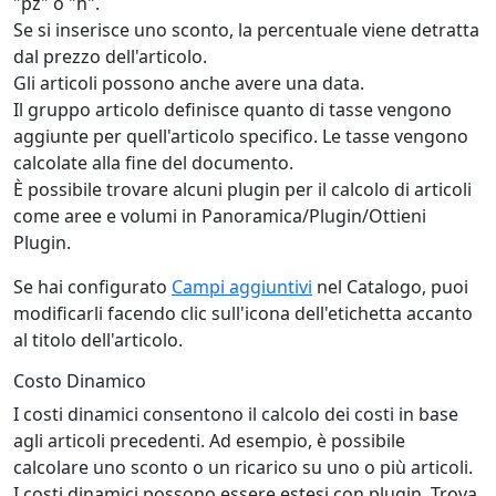
"pz" o "h".
Se si inserisce uno sconto, la percentuale viene detratta
dal prezzo dell'articolo.
Gli articoli possono anche avere una data.
Il gruppo articolo definisce quanto di tasse vengono
aggiunte per quell'articolo specifico. Le tasse vengono
calcolate alla fine del documento.
È possibile trovare alcuni plugin per il calcolo di articoli
come aree e volumi in Panoramica/Plugin/Ottieni
Plugin.
Se hai configurato
Campi aggiuntivi
nel Catalogo, puoi
modificarli facendo clic sull'icona dell'etichetta accanto
al titolo dell'articolo.
Costo Dinamico
I costi dinamici consentono il calcolo dei costi in base
agli articoli precedenti. Ad esempio, è possibile
calcolare uno sconto o un ricarico su uno o più articoli.
I costi dinamici possono essere estesi con plugin. Trova