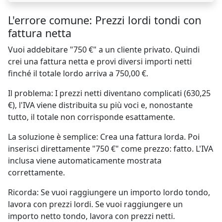
L'errore comune: Prezzi lordi tondi con
fattura netta
Vuoi addebitare "750 €" a un cliente privato. Quindi
crei una fattura netta e provi diversi importi netti
finché il totale lordo arriva a 750,00 €.
Il problema: I prezzi netti diventano complicati (630,25
€), l'IVA viene distribuita su più voci e, nonostante
tutto, il totale non corrisponde esattamente.
La soluzione è semplice: Crea una fattura lorda. Poi
inserisci direttamente "750 €" come prezzo: fatto. L'IVA
inclusa viene automaticamente mostrata
correttamente.
Ricorda: Se vuoi raggiungere un importo lordo tondo,
lavora con prezzi lordi. Se vuoi raggiungere un
importo netto tondo, lavora con prezzi netti.