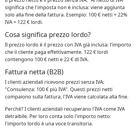
Il prezzo netto è il prezzo senza IVA. "Al netto di IVA"
significa che l'imposta non è inclusa: viene aggiunta
solo alla fine della fattura. Esempio: 100 € netti + 22%
IVA = 122 € lordi.
Cosa significa prezzo lordo?
Il prezzo lordo è il prezzo con IVA già inclusa: l'importo
che il cliente paga effettivamente. 122 € lordi
contengono 100 € netti e 22 € di IVA.
Fattura netta (B2B)
I clienti aziendali ricevono prezzi senza IVA:
"Consulenza: 100 € più IVA". Questi prezzi netti
compaiono sulla fattura, l'IVA viene calcolata alla fine.
Perché? I clienti aziendali recuperano l'IVA come IVA
detraibile. Per loro conta solo l'importo netto:
l'importo lordo è una voce transitoria.