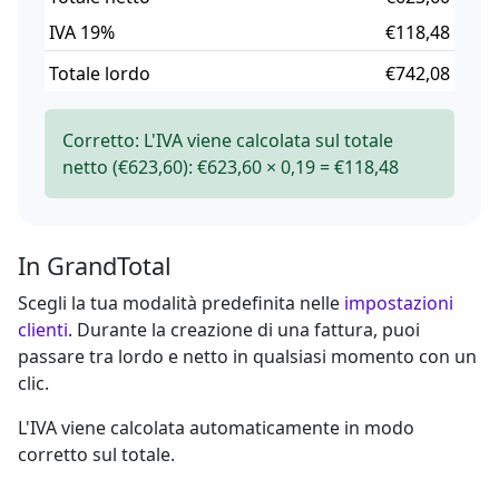
IVA 19%
€118,48
Totale lordo
€742,08
Corretto:
L'IVA viene calcolata sul totale
netto (€623,60): €623,60 × 0,19 = €118,48
In GrandTotal
Scegli la tua modalità predefinita nelle
impostazioni
clienti
. Durante la creazione di una fattura, puoi
passare tra lordo e netto in qualsiasi momento con un
clic.
L'IVA viene calcolata automaticamente in modo
corretto sul totale.