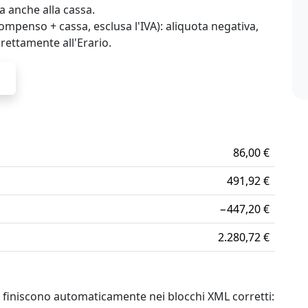
ica anche alla cassa.
ompenso + cassa, esclusa l'IVA): aliquota negativa,
direttamente all'Erario.
86,00 €
491,92 €
−447,20 €
2.280,72 €
 finiscono automaticamente nei blocchi XML corretti: