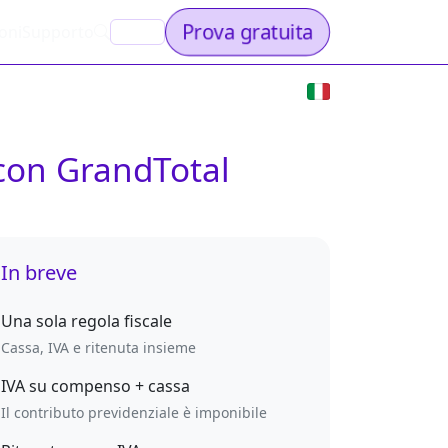
Prova gratuita
oni
Supporto
IT
 con GrandTotal
In breve
Una sola regola fiscale
Cassa, IVA e ritenuta insieme
IVA su compenso + cassa
Il contributo previdenziale è imponibile