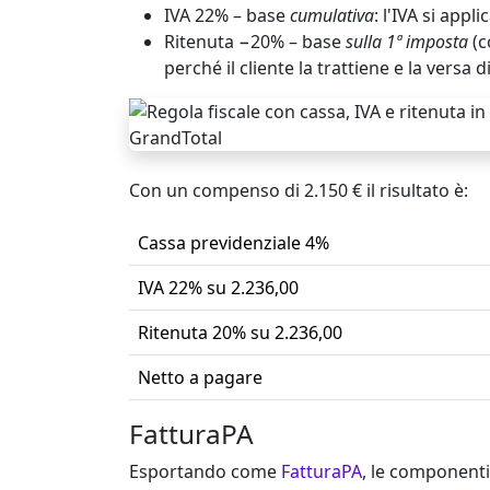
IVA 22%
– base
cumulativa
: l'IVA si appl
Ritenuta −20%
– base
sulla 1ª imposta
(c
perché il cliente la trattiene e la versa 
Con un compenso di 2.150 € il risultato è:
Cassa previdenziale 4%
IVA 22% su 2.236,00
Ritenuta 20% su 2.236,00
Netto a pagare
FatturaPA
Esportando come
FatturaPA
, le componenti