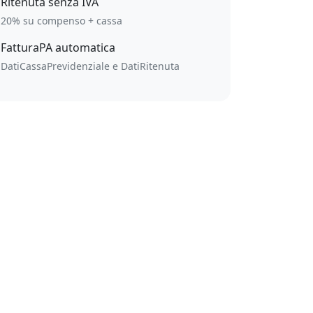
Ritenuta senza IVA
20% su compenso + cassa
FatturaPA automatica
DatiCassaPrevidenziale e DatiRitenuta