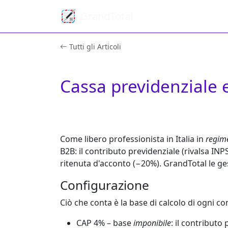
GrandTotal
Tutti gli Articoli
Cassa previdenziale e
Come libero professionista in Italia in
regim
B2B: il contributo previdenziale (
rivalsa INP
ritenuta d'acconto
(−20%). GrandTotal le gest
Configurazione
Ciò che conta è la base di calcolo di ogni 
CAP 4%
– base
imponibile
: il contributo