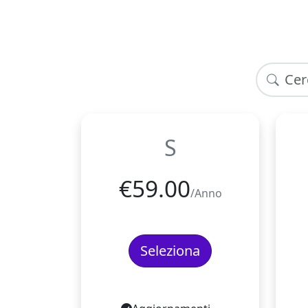
S
€
59.00
/Anno
Seleziona