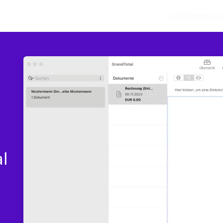
Guide
Integrazi
l