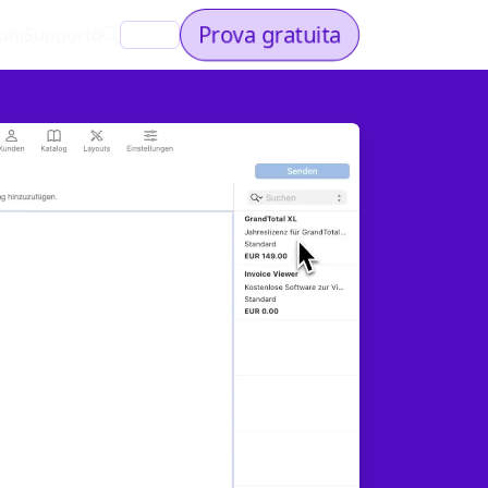
Prova gratuita
oni
Supporto
IT