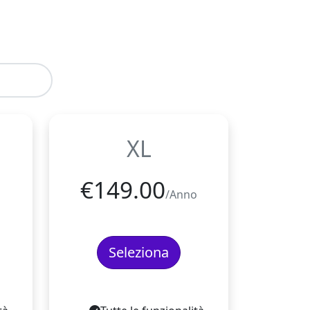
XL
€
149.00
/Anno
Seleziona