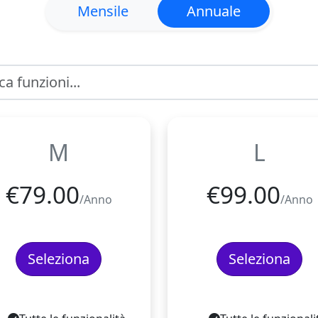
Mensile
Annuale
M
L
€
79.00
€
99.00
/Anno
/Anno
Seleziona
Seleziona