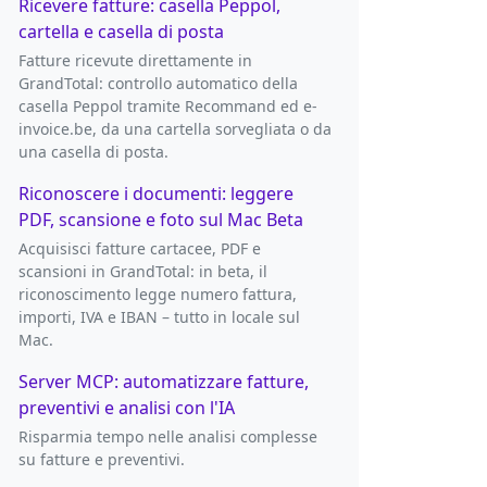
Ricevere fatture: casella Peppol,
cartella e casella di posta
Fatture ricevute direttamente in
GrandTotal: controllo automatico della
casella Peppol tramite Recommand ed e-
invoice.be, da una cartella sorvegliata o da
una casella di posta.
Riconoscere i documenti: leggere
PDF, scansione e foto sul Mac Beta
Acquisisci fatture cartacee, PDF e
scansioni in GrandTotal: in beta, il
riconoscimento legge numero fattura,
importi, IVA e IBAN – tutto in locale sul
Mac.
Server MCP: automatizzare fatture,
preventivi e analisi con l'IA
Risparmia tempo nelle analisi complesse
su fatture e preventivi.