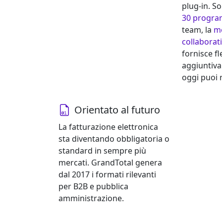
plug-in. S
30 program
team, la
mo
collaborat
fornisce fl
aggiuntiva
oggi puoi r
Orientato al futuro
La fatturazione elettronica
sta diventando obbligatoria o
standard in sempre più
mercati. GrandTotal genera
dal 2017 i formati rilevanti
per B2B e pubblica
amministrazione.