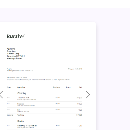
Precedente
Successivo