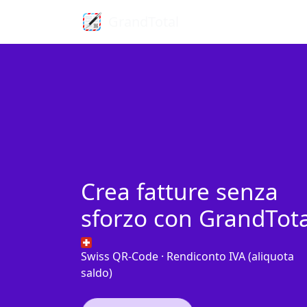
GrandTotal
Crea fatture senza
sforzo con GrandTota
Swiss QR-Code · Rendiconto IVA (aliquota
saldo)