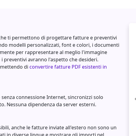
 che ti permettono di progettare fatture e preventivi
ndo modelli personalizzati, font e colori, i documenti
lmente per rappresentare al meglio l'immagine
e i preventivi avranno l'aspetto che desideri.
ermettendo di
convertire fatture PDF esistenti in
e senza connessione Internet, sincronizzi solo
eto. Nessuna dipendenza da server esterni.
ibili, anche le fatture inviate all'estero non sono un
ti in diverse lingue e mostrare gli importi nel