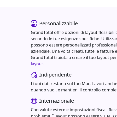
Personalizzabile
GrandTotal offre opzioni di layout flessibili
secondo le tue esigenze specifiche. Utilizza
possono essere personalizzati professiona
aziendale. Una volta creati, tutte le fatture 
GrandTotal ti aiuta a creare il tuo layout p
layout
.
Indipendente
I tuoi dati restano sul tuo Mac. Lavori anch
quando vuoi, e mantieni il controllo compl
Internazionale
Con valute estere e impostazioni fiscali fless
problema. I layout possono essere visualizza