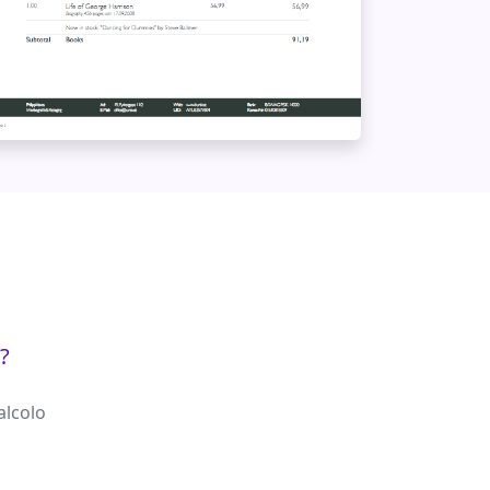
?
alcolo