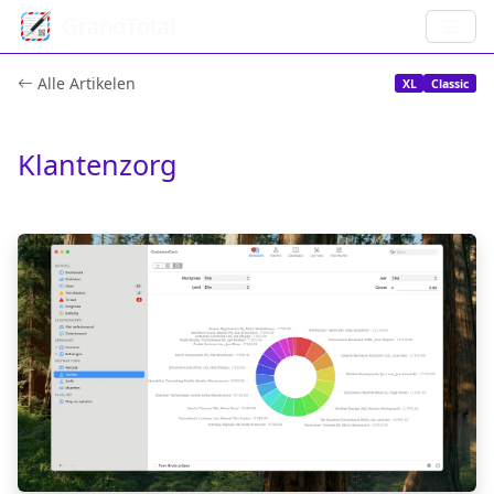
GrandTotal
Alle Artikelen
XL
Classic
Klantenzorg