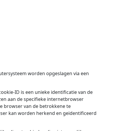
mputersysteem worden opgeslagen via een
okie-ID is een unieke identificatie van de
en aan de specifieke internetbrowser
ele browser van de betrokkene te
wser kan worden herkend en geïdentificeerd