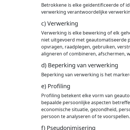
Betrokkene is elke geïdentificeerde of
verwerking verantwoordelijke verwerki
c) Verwerking
Verwerking is elke bewerking of elk ge
niet uitgevoerd met geautomatiseerde pr
opvragen, raadplegen, gebruiken, verstr
aligneren of combineren, afschermen, wi
d) Beperking van verwerking
Beperking van verwerking is het marke
e) Profiling
Profiling betekent elke vorm van geau
bepaalde persoonlijke aspecten betreffe
economische situatie, gezondheid, perso
persoon te analyseren of te voorspellen.
f) Pseudonimisering