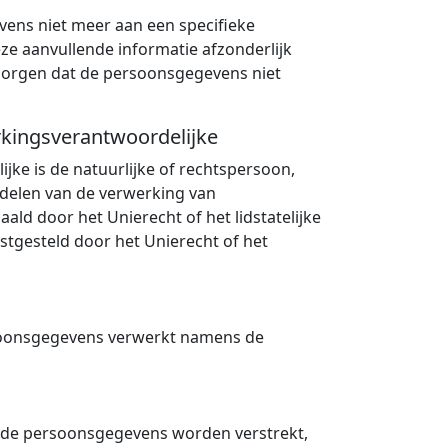
ens niet meer aan een specifieke
e aanvullende informatie afzonderlijk
zorgen dat de persoonsgegevens niet
rkingsverantwoordelijke
ke is de natuurlijke of rechtspersoon,
ddelen van de verwerking van
d door het Unierecht of het lidstatelijke
astgesteld door het Unierecht of het
ersoonsgegevens verwerkt namens de
ie de persoonsgegevens worden verstrekt,