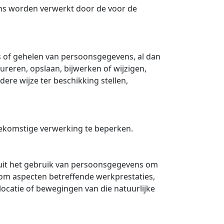
ens worden verwerkt door de voor de
s of gehelen van persoonsgegevens, al dan
reren, opslaan, bijwerken of wijzigen,
re wijze ter beschikking stellen,
ekomstige verwerking te beperken.
uit het gebruik van persoonsgegevens om
 om aspecten betreffende werkprestaties,
ocatie of bewegingen van die natuurlijke