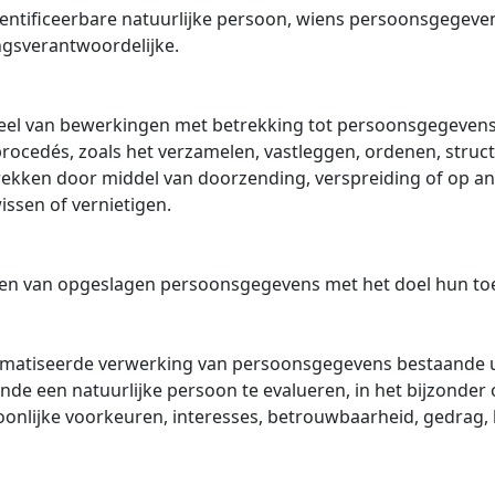
 identificeerbare natuurlijke persoon, wiens persoonsgegev
ngsverantwoordelijke.
heel van bewerkingen met betrekking tot persoonsgegeven
ocedés, zoals het verzamelen, vastleggen, ordenen, structu
ekken door middel van doorzending, verspreiding of op ande
ssen of vernietigen.
ren van opgeslagen persoonsgegevens met het doel hun to
tomatiseerde verwerking van persoonsgegevens bestaande 
nde een natuurlijke persoon te evalueren, in het bijzonder
onlijke voorkeuren, interesses, betrouwbaarheid, gedrag, l