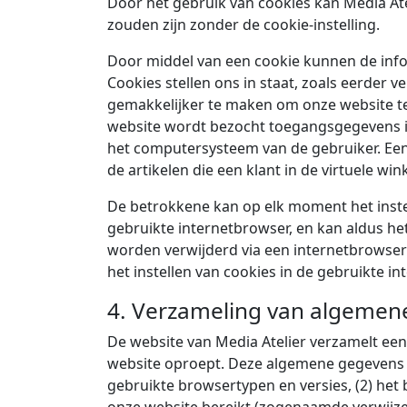
Door het gebruik van cookies kan Media Ate
zouden zijn zonder de cookie-instelling.
Door middel van een cookie kunnen de inf
Cookies stellen ons in staat, zoals eerder
gemakkelijker te maken om onze website te 
website wordt bezocht toegangsgegevens i
het computersysteem van de gebruiker. Een
de artikelen die een klant in de virtuele wi
De betrokkene kan op elk moment het inste
gebruikte internetbrowser, en kan aldus h
worden verwijderd via een internetbrowser 
het instellen van cookies in de gebruikte in
4. Verzameling van algemen
De website van Media Atelier verzamelt e
website oproept. Deze algemene gegevens 
gebruikte browsertypen en versies, (2) he