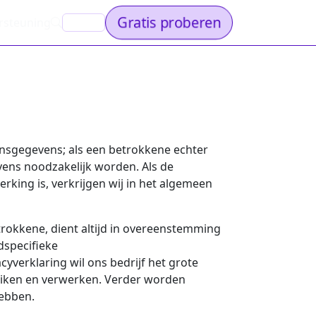
Gratis proberen
rsteuning
NL
onsgegevens; als een betrokkene echter
ens noodzakelijk worden. Als de
rking is, verkrijgen wij in het algemeen
rokkene, dient altijd in overeenstemming
dspecifieke
yverklaring wil ons bedrijf het grote
uiken en verwerken. Verder worden
hebben.