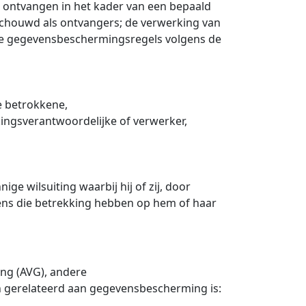
n ontvangen in het kader van een bepaald
eschouwd als ontvangers; de verwerking van
jke gegevensbeschermingsregels volgens de
e betrokkene,
ingsverantwoordelijke of verwerker,
ge wilsuiting waarbij hij of zij, door
vens die betrekking hebben op hem of haar
ng (AVG), andere
 gerelateerd aan gegevensbescherming is: