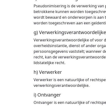
Pseudonimisering is de verwerking van
betrokkene kunnen worden toegeschreven
wordt bewaard en onderworpen is aan t
worden toegeschreven aan een geïdentifi
g) Verwerkingsverantwoordelijke
Verwerkingsverantwoordelijke of voor d
overheidsinstantie, dienst of ander org
persoonsgegevens vaststelt; wanneer de
recht, kan de verwerkingsverantwoordelij
lidstatelijke recht.
h) Verwerker
Verwerker is een natuurlijke of rechts
verwerkingsverantwoordelijke.
i) Ontvanger
Ontvanger is een natuurlijke of rechtsp