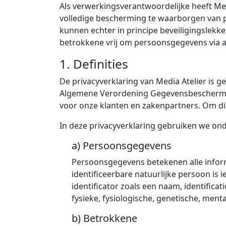
Als verwerkingsverantwoordelijke heeft Me
volledige bescherming te waarborgen van 
kunnen echter in principe beveiligingslek
betrokkene vrij om persoonsgegevens via al
1. Definities
De privacyverklaring van Media Atelier is 
Algemene Verordening Gegevensbescherming (
voor onze klanten en zakenpartners. Om dit
In deze privacyverklaring gebruiken we on
a) Persoonsgegevens
Persoonsgegevens betekenen alle informa
identificeerbare natuurlijke persoon is 
identificator zoals een naam, identifica
fysieke, fysiologische, genetische, menta
b) Betrokkene