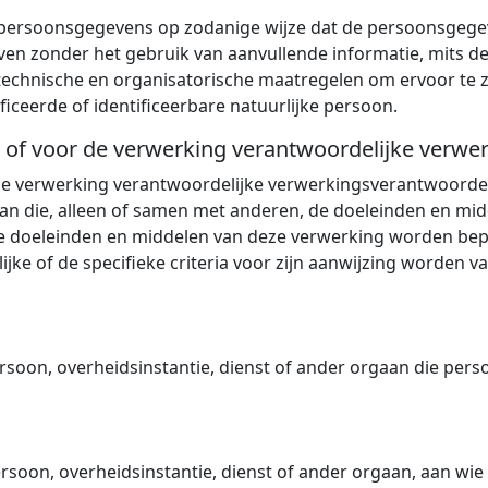
 persoonsgegevens op zodanige wijze dat de persoonsgegev
 zonder het gebruik van aanvullende informatie, mits dez
echnische en organisatorische maatregelen om ervoor te 
ceerde of identificeerbare natuurlijke persoon.
 of voor de verwerking verantwoordelijke verwe
e verwerking verantwoordelijke verwerkingsverantwoordelij
aan die, alleen of samen met anderen, de doeleinden en mi
 doeleinden en middelen van deze verwerking worden bepaal
ke of de specifieke criteria voor zijn aanwijzing worden v
persoon, overheidsinstantie, dienst of ander orgaan die p
ersoon, overheidsinstantie, dienst of ander orgaan, aan w