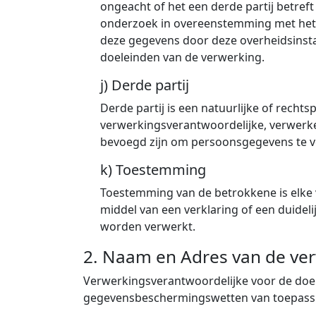
ongeacht of het een derde partij betref
onderzoek in overeenstemming met het U
deze gegevens door deze overheidsinsta
doeleinden van de verwerking.
j) Derde partij
Derde partij is een natuurlijke of recht
verwerkingsverantwoordelijke, verwerke
bevoegd zijn om persoonsgegevens te 
k) Toestemming
Toestemming van de betrokkene is elke vr
middel van een verklaring of een duide
worden verwerkt.
2. Naam en Adres van de ve
Verwerkingsverantwoordelijke voor de do
gegevensbeschermingswetten van toepassin