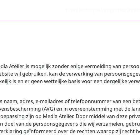
Handleidingen
Integraties
Onde
dia Atelier is mogelijk zonder enige vermelding van perso
bsite wil gebruiken, kan de verwerking van persoonsgegev
k is en er geen wettelijke basis voor een dergelijke verwe
 naam, adres, e-mailadres of telefoonnummer van een bet
vensbescherming (AVG) en in overeenstemming met de lan
passing zijn op Media Atelier. Door middel van deze privac
en doel van de persoonsgegevens die wij verzamelen, gebr
erklaring geïnformeerd over de rechten waarop zij recht 