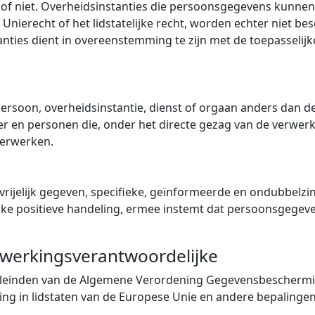
t of niet. Overheidsinstanties die persoonsgegevens kunne
nierecht of het lidstatelijke recht, worden echter niet b
nties dient in overeenstemming te zijn met de toepasseli
spersoon, overheidsinstantie, dienst of orgaan anders dan d
r en personen die, onder het directe gezag van de verwerk
verwerken.
ijelijk gegeven, specifieke, geïnformeerde en ondubbelzinni
lijke positieve handeling, ermee instemt dat persoonsgege
rwerkingsverantwoordelijke
eleinden van de Algemene Verordening Gegevensbeschermi
g in lidstaten van de Europese Unie en andere bepalingen