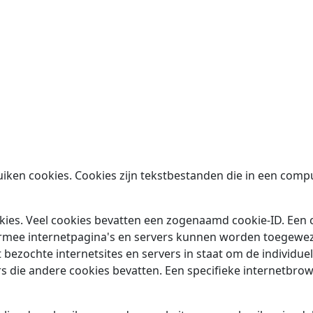
ruiken cookies. Cookies zijn tekstbestanden die in een co
kies. Veel cookies bevatten een zogenaamd cookie-ID. Een co
armee internetpagina's en servers kunnen worden toegewez
 bezochte internetsites en servers in staat om de individu
 die andere cookies bevatten. Een specifieke internetbro