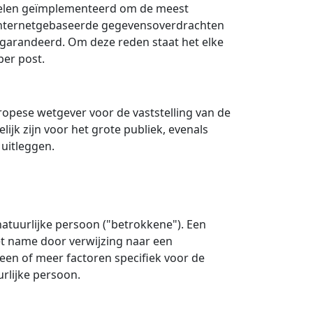
regelen geïmplementeerd om de meest
 Internetgebaseerde gegevensoverdrachten
egarandeerd. Om deze reden staat het elke
per post.
ropese wetgever voor de vaststelling van de
k zijn voor het grote publiek, evenals
 uitleggen.
atuurlijke persoon ("betrokkene"). Een
met name door verwijzing naar een
 een of meer factoren specifiek voor de
urlijke persoon.