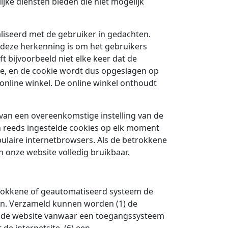
jke diensten bieden die niet mogelijk
iseerd met de gebruiker in gedachten.
n deze herkenning is om het gebruikers
 bijvoorbeeld niet elke keer dat de
e, en de cookie wordt dus opgeslagen op
online winkel. De online winkel onthoudt
van een overeenkomstige instelling van de
n reeds ingestelde cookies op elk moment
pulaire internetbrowsers. Als de betrokkene
an onze website volledig bruikbaar.
trokkene of geautomatiseerd systeem de
n. Verzameld kunnen worden (1) de
3) de website vanwaar een toegangssysteem