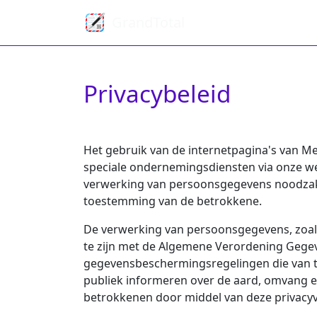
GrandTotal
Privacybeleid
Het gebruik van de internetpagina's van Me
speciale ondernemingsdiensten via onze we
verwerking van persoonsgegevens noodzakelij
toestemming van de betrokkene.
De verwerking van persoonsgegevens, zoals
te zijn met de Algemene Verordening Gege
gegevensbeschermingsregelingen die van toe
publiek informeren over de aard, omvang 
betrokkenen door middel van deze privacyv