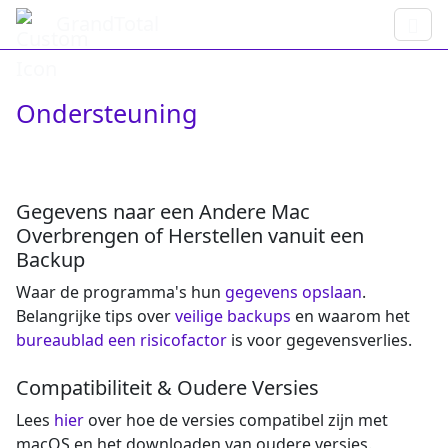
GrandTotal
Ondersteuning
Gegevens naar een Andere Mac
Overbrengen of Herstellen vanuit een
Backup
Waar de programma's hun
gegevens opslaan
.
Belangrijke tips over
veilige backups
en waarom het
bureaublad een risicofactor
is voor gegevensverlies.
Compatibiliteit & Oudere Versies
Lees
hier
over hoe de versies compatibel zijn met
macOS en het downloaden van oudere versies.