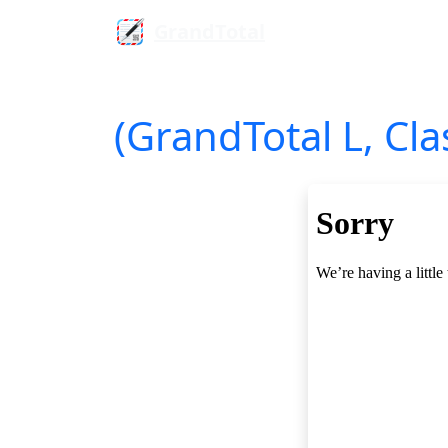
GrandTotal
(GrandTotal L, Cla