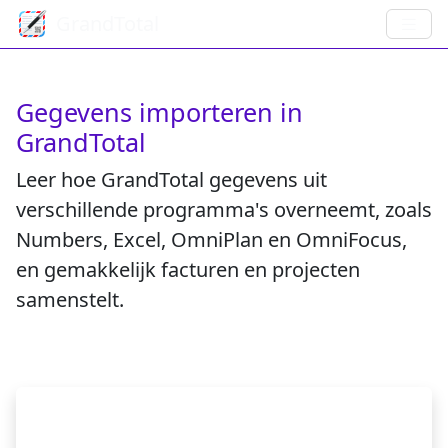
GrandTotal
Gegevens importeren in
GrandTotal
Leer hoe GrandTotal gegevens uit
verschillende programma's overneemt, zoals
Numbers, Excel, OmniPlan en OmniFocus,
en gemakkelijk facturen en projecten
samenstelt.