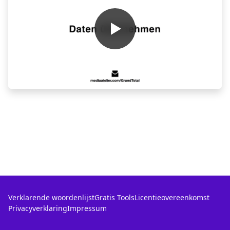
Verklarende woordenlijst
Gratis Tools
Licentieovereenkomst
Privacyverklaring
Impressum