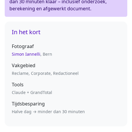
dan 30 minuten klaar – inclusief onderzoek,
berekening en afgewerkt document.
In het kort
Fotograaf
Simon Iannelli
, Bern
Vakgebied
Reclame, Corporate, Redactioneel
Tools
Claude + GrandTotal
Tijdsbesparing
Halve dag → minder dan 30 minuten