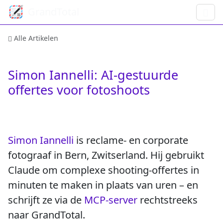
GrandTotal
Alle Artikelen
Simon Iannelli: AI-gestuurde
offertes voor fotoshoots
Simon Iannelli
is reclame- en corporate
fotograaf in Bern, Zwitserland. Hij gebruikt
Claude om complexe shooting-offertes in
minuten te maken in plaats van uren – en
schrijft ze via de
MCP-server
rechtstreeks
naar GrandTotal.